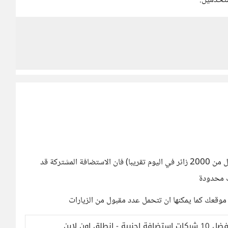
ستخدمين.
في حال كنت تريد انشاء موقع الكتروني صغير (عدد زواره اقل من 2000 زائر في اليوم تقريبا) فان الاستضافة المشتركة قد
ك محدودة
موقعك كما يمكنها ان تتحمل عدد مقبول من الزيارات
ق اون لاين