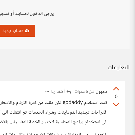
يرجى الدخول لحسابك أو تسجي
حساب جديد
التعليقات
مجهول
أضف ردا
قبل 6 سنوات
0
كنت استخدم godaddy لكن مللت من كثرة ال
الى استخدام برامج المحاسبة لاختيار الخطة المناسبة .. بالاضافة 