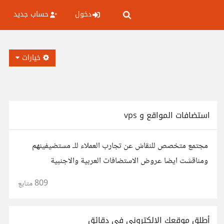
دخول
حساب جديد
خيارات
استضافات المواقع و vps
مجتمع متخصص للنقاش عن تجارب العملاء للـ مستضيفينهم
ومناقشت ايضا عروض الاستضافات العربية والاجنبية
809
متابع
أطلق موقعك الإلكتروني في دقائق