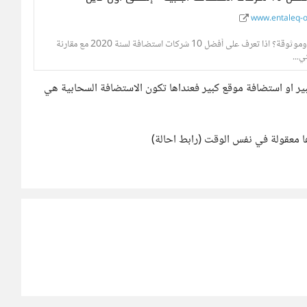
www.entaleq-
هل تبحث عن افضل استضافة مواقع قوية وموثوقة؟ اذا تعرف على أفضل 10 شركات استضافة لسنة 2020 مع مقارنة
...
 او استضافة موقع كبير فعنداها تكون الاستضافة السحابية هي
معقولة في نفس الوقت (رابط احالة)