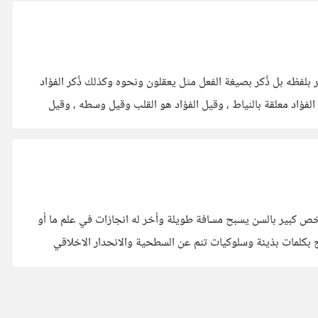
ر بلفظه بل ذُكر بصيغة الفعل مثل يعقلون ونحوه وكذلك ذُكر الفؤاد
فؤاد معلقة بالنياط ، وقيل الفؤاد هو القلب وقيل وسطه ، وقيل
شخص كبير بالسن يسبح مسافة طويلة وأخر له انجازات في علم ما أو
بكلمات بذيئة وسلوكيات تنم عن السطحية والانحدار الاخلاقي