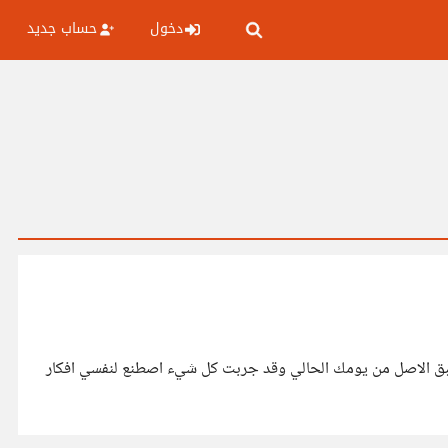
دخول
حساب جديد
 طبق الاصل من يومك الحالي وقد جربت كل شيء اصطنع لنفسي افكار