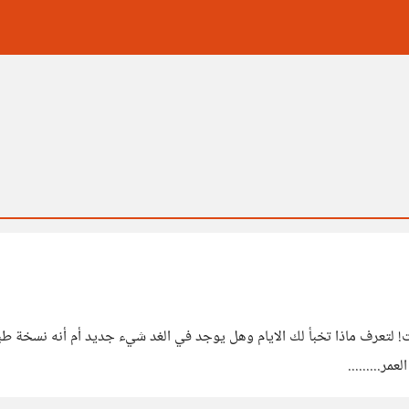
قت! لتعرف ماذا تخبأ لك الايام وهل يوجد في الغد شيء جديد أم أنه نسخة
مر.........