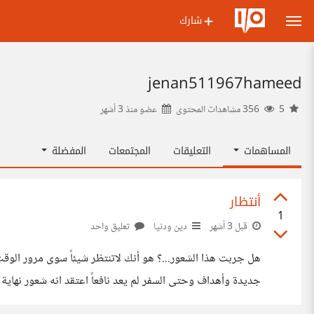
شارك
jenan511967hameed
5
356 مشاهدات المحتوى
عضو منذ
3 أشهر
المساهمات
التعليقات
المجتمعات
المفضلة
أنتظار
1
قبل 3 أشهر
دين ودنيا
تعليق واحد
هل جربت هذا الشعور...؟ هو أنك لاتنتظر شيئاً سوى مرور الو
جديدة وأهداف وحتى السفر لم يعد نافعاً اعتقد انه شعور نهاية الع