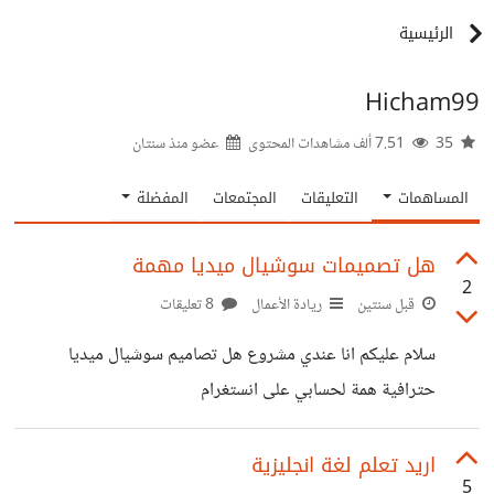
الرئيسية
Hicham99
35
7.51 ألف مشاهدات المحتوى
عضو منذ
سنتان
المساهمات
التعليقات
المجتمعات
المفضلة
هل تصميمات سوشيال ميديا مهمة
2
قبل سنتين
ريادة الأعمال
8 تعليقات
سلام عليكم انا عندي مشروع هل تصاميم سوشيال ميديا
حترافية همة لحسابي على انستغرام
اريد تعلم لغة انجليزية
5