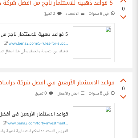
5 قواعد ذهبية للاستثمار ناجح من أفضل شركة دراسة جدوى في السعودية
0
قبل 8 سنوات
الاقتصاد
0 تعليق
5 قواعد ذهبية للاستثمار ناجح من أفضل شركة دراسة جدوى في السعودية
www.bena2.com/5-rules-for-succ...
ناهيك عن التجربة والخطأ، وفي هذا المقال 
قواعد الاستثمار الأربعين في أفضل شركة دراسا
0
قبل 8 سنوات
المال والأعمال
0 تعليق
قواعد الاستثمار الأربعين في أف
www.bena2.com/forty-investment...
الدروس المستفاده لحكم استثمارية ذهبية واست