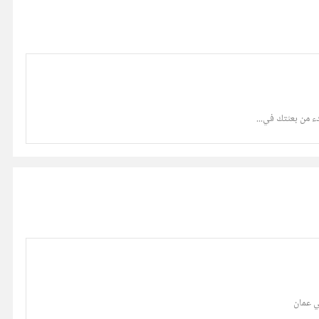
 من بعثتك في...
ي عمان