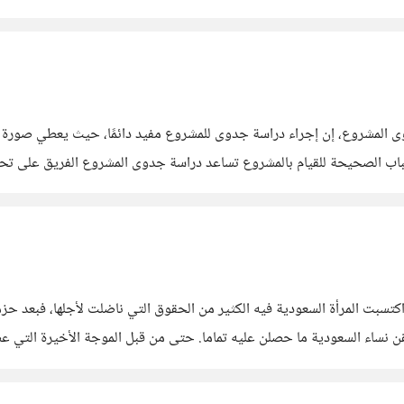
ى المشروع، إن إجراء دراسة جدوى للمشروع مفيد دائمًا، حيث يعطي صورة و
لأسباب الصحيحة للقيام بالمشروع تساعد دراسة جدوى المشروع الفريق على ت
ريق المشروع من قياس مدى صحة
كتسبت المرأة السعودية فيه الكثير من الحقوق التي ناضلت لأجلها، فبعد حزم
ن نساء السعودية ما حصلن عليه تماما. حتى من قبل الموجة الأخيرة التي عص
مجتمع. واللاتي قاومن الكثير للوصول لما هن