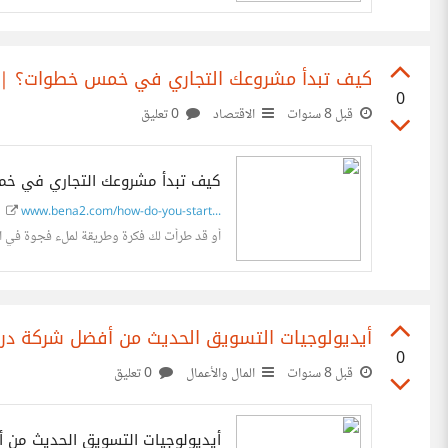
كيف تبدأ مشروعك التجاري في خمس خطوات؟ | ب
0
قبل 8 سنوات
الاقتصاد
0 تعليق
كيف تبدأ مشروعك التجاري في خ
www.bena2.com/how-do-you-start...
أو قد طرأت لك فكرة وطريقة لملء فجوة في السوق
أيديولوجيات التسويق الحديث من أفضل شركة درا
0
قبل 8 سنوات
المال والأعمال
0 تعليق
أيديولوجيات التسويق الحديث من 