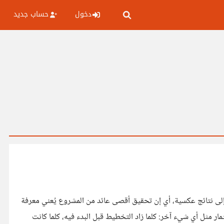
دخول
حساب جديد
 إلى نتائج عكسية، أي إن تحقيق أقصى عائد من المشروع يُعني معرفة
ار مثل أي شيء آخر: كلما زاد التخطيط قبل البدء فيه، كلما كانت