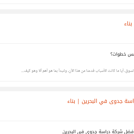
ناء
مس خطوات؟
، أيا ما كانت الأسباب فدعنا من هذا الآن، ولنبدأ بما هو أهم ألا وهو كيف...
سة جدوى في البحرين | بناء
أفضل شركة دراسة جدوى في البحرين