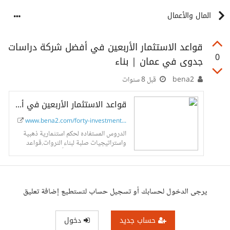
المال والأعمال
قواعد الاستثمار الأربعين في أفضل شركة دراسات
0
جدوى في عمان | بناء
bena2
قبل 8 سنوات
قواعد الاستثمار الأربعين في أفضل شركة دراسات جدوى في عمان
www.bena2.com/forty-investment...
الدروس المستفاده لحكم استثمارية ذهبية
واستراتيجيات صلبة لبناء الثروات.قواعد
الاستثمار الأربعين وفقا لـ أفضل شركة
دراسات جدوى في عمان
يرجى الدخول لحسابك أو تسجيل حساب لتستطيع إضافة تعليق
حساب جديد
دخول