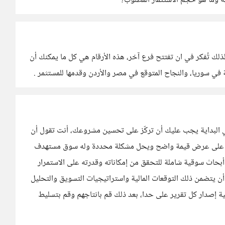
ية وما هو حجم الاستثمار المطلوب؟
لك تُفكر في ان تفتتح فرع آخر، هذه الأرقام هي كل ما يمكنك أن
في سوريا، والنجاح المتوقع في مصر والأردن وقدمها للمستثمر .
 البداية يجب عليك أن تركّز على تحسين مشروعك، أنت تقول أن
وي على عرض قيمة واضح ويحل مشكلة محددة وله سوق مستهدف
 أبحاث سوقية شاملة للتحقق من إمكاناته وقدرته على الاستمرار
 يتضمن ذلك التوقعات المالية واستراتيجيات التسويق والتحليل
ية إصدار كل تقرير على حدا، بعد ذلك قم بانتاجهم وقم بتسليط