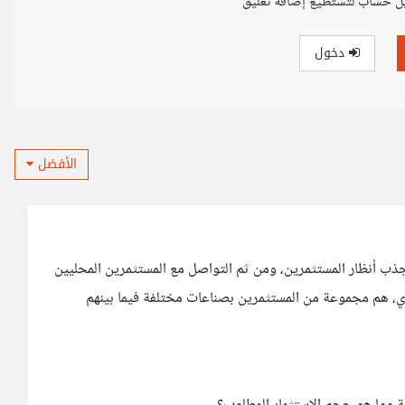
ل حساب لتستطيع إضافة تعليق
دخول
الأفضل
ب أنظار المستثمرين، ومن ثم التواصل مع المستثمرين المحليين
، هم مجموعة من المستثمرين بصناعات مختلفة فيما بينهم