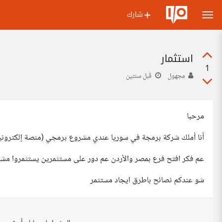
شارك
استثمار
1
مجهول
قبل سنتين
مرحبا
أنا أملك شركة برمجة في سوريا عندي مشروع برمجي (منصة إلكتروني
عم فكر افتح فرع بمصر والأردن عم دور على مستثمرين يستثمروا مشروع 
شو عندكم نصائح باطرق ايجاد مستثمر