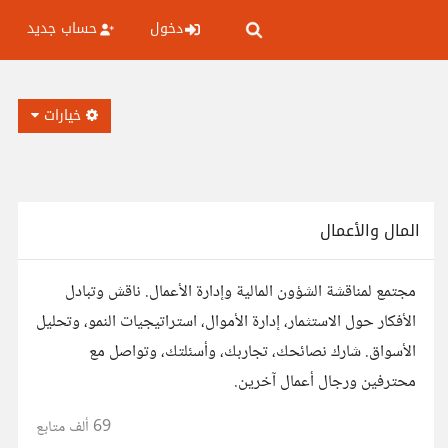
دخول
حساب جديد
خيارات
المال والأعمال
مجتمع لمناقشة الشؤون المالية وإدارة الأعمال. ناقش وتبادل
الأفكار حول الاستثمار، إدارة الأموال، استراتيجيات النمو، وتحليل
الأسواق. شارك نصائحك، تجاربك، وأسئلتك، وتواصل مع
محترفين ورجال أعمال آخرين.
69 ألف
متابع