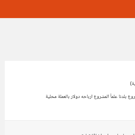
ة)
بلدنا علمآ المشروع ارباحه دولار بالعملة محلية