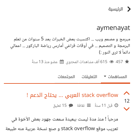
الرئيسية
aymenayat
مبرمج و مصمم ويب ... اكتسبت بعض الخبرات بعد 5 سنوات من تعلم
البرمجة و التصميم ... في أوقات فراغي أمارس رياضة الباركور ... اعمالي
دائماً لا ترى النور :)
457
615 ألف مشاهدات المحتوى
عضو منذ
13 سنةً
المساهمات
التعليقات
المجتمعات
stack overflow العربي ... يحتاج الدعم !
12
قبل 11 سنةً
ثقافة
15 تعليق
مرحباً ! منذ مدة ليست ببعيدة سمعت جهود بعض الأخوة في
تعريب موقع stack overflow و صنع نسخة عربية منه طبيعة