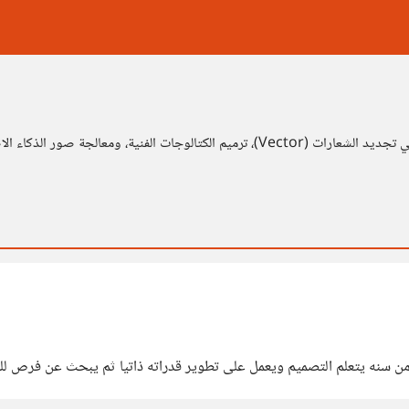
ة التقنية بالإبداع لتعزيز هويتك التجارية.
من سنه يتعلم التصميم ويعمل على تطوير قدراته ذاتيا ثم يبحث عن فرص لل