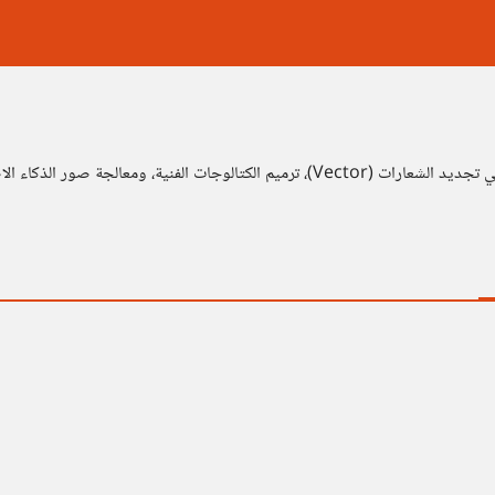
ة التقنية بالإبداع لتعزيز هويتك التجارية.