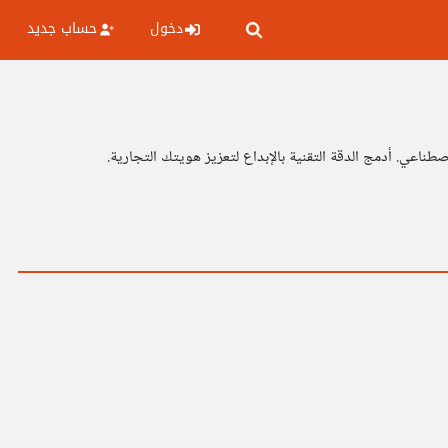
دخول
حساب جديد