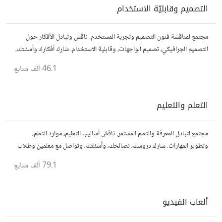
التصميم وقابليّة الاستخدام
مجتمع لمناقشة فنون التصميم وتجربة المستخدم. ناقش وتبادل الأفكار حول
التصميم الجرافيكي، تصميم الواجهات، وقابلية الاستخدام. شارك أفكارك وأسئلتك،
وتواصل مع مصممين ومتخصصين في تحسين تجربة المستخدم.
46.1 ألف
متابع
التعلم والتعليم
مجتمع لتبادل المعرفة والتعلم المستمر. ناقش أساليب التعليم، موارد التعلم،
وتطوير المهارات. شارك دروسك، نصائحك، وأسئلتك، وتواصل مع معلمين وطلاب
يسعون لتحقيق المعرفة والتفوق.
79.1 ألف
متابع
ألعاب الفيديو