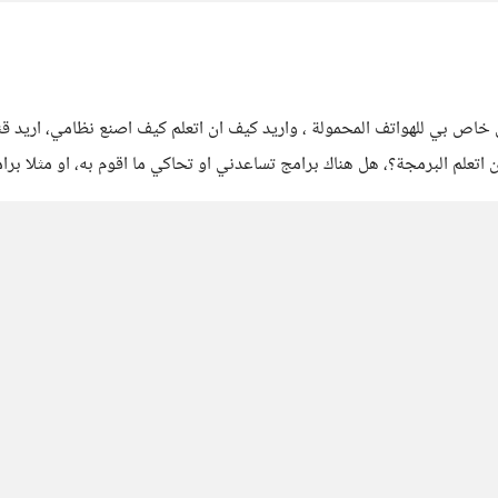
ل خاص بي للهواتف المحمولة ، واريد كيف ان اتعلم كيف اصنع نظامي، اريد 
علم البرمجة؟، هل هناك برامج تساعدني او تحاكي ما اقوم به، او مثلا برامج 