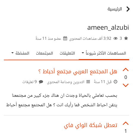
الرئيسية
ameen_alzubi
3
3.92 ألف مشاهدات المحتوى
عضو منذ
11 سنةً
المساهمات الأكثر شيوعاً
التعليقات
المجتمعات
المفضلة
هل المجتمع العربي مجتمع أحباط ؟
0
قبل 11 سنةً
التدوين وصناعة المحتوى
9 تعليقات
بحسب تعاملي بالحياة وجدت ان هناك جزء كبير من مجتمعنا
يتقن احباط الشخص فما رأيك انت ؟ هل المحتمع مجتمع أحباط
؟
تعطل شبكة الواي فاي
1