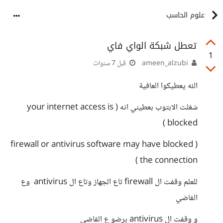
علوم الحاسب
تعطل شبكة الواي فاي
1
ameen_alzubi
قبل 7 سنوات
الله يعطيكوا العافية
شغلت الابتوب بعطيني انه ( your internet access is
blocked )
( firewall or antivirus software may have blocked
the connection )
للعلم وقفت ال firewall تاع الجهاز وتاع ال antivirus وع
الفاضي
و وقفت ال antivirus برضو ع الفاضي