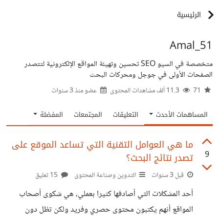
الرئيسية
Amal_51
متخصصة في السيو SEO تحسين وتهيئة المواقع الإلكترونية لتتصدر
الصفحات الأولى في جوجل ومحركات البحث
71
11.3 ألف مشاهدات المحتوى
عضو منذ
3 سنوات
المساهمات الأحدث
التعليقات
المجتمعات
المفضلة
ما هي العوامل التقنية التي تساعد الموقع على
9
تصدر نتائج البحث؟
قبل 3 سنوات
التدوين وصناعة المحتوى
15 تعليق
أحد المشكلات التي أصادفها كثيرا بعملي، هي شكوى أصحاب
المواقع أنهم يكتبون محتوى حصري وفريد ولكن تظل دون