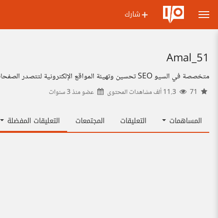
شارك
Amal_51
متخصصة في السيو SEO تحسين وتهيئة المواقع الإلكترونية لتتصدر الصفحات الأولى في جوجل ومحركات البحث
71
11.3 ألف مشاهدات المحتوى
عضو منذ
3 سنوات
المساهمات
التعليقات
المجتمعات
التعليقات المفضلة