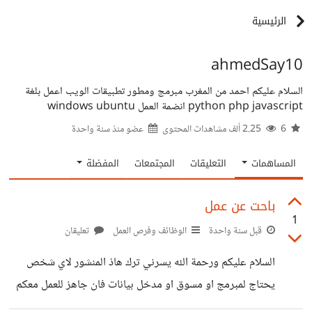
الرئيسية
ahmedSay10
السلام عليكم احمد من المغرب مبرمج ومطور تطبيقات الويب اعمل بلغة
python php javascript انضمة العمل windows ubuntu
6
2.25 ألف مشاهدات المحتوى
عضو منذ
سنة واحدة
المساهمات
التعليقات
المجتمعات
المفضلة
باحت عن عمل
1
قبل سنة واحدة
الوظائف وفرص العمل
تعليقان
السلام عليكم ورحمة الله يسرني ترك هاذ المنشور لاي شخص
يحتاج لمبرمج او مسوق او مدخل بيانات فان جاهز للعمل معكم
وبدوام كامل