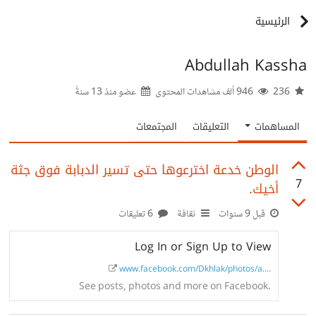
الرئيسية
Abdullah Kassha
236
946 ألف مشاهدات المحتوى
عضو منذ
13 سنةً
المساهمات
التعليقات
المجتمعات
الوطن خدعة اخترعوها حتى تسير الدبابة فوق جثة
7
أخيك.
قبل 9 سنوات
ثقافة
6 تعليقات
Log In or Sign Up to View
www.facebook.com/Dkhlak/photos/a....
See posts, photos and more on Facebook.