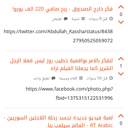
فكر خارج الصندوق - ربح صافي 220 الف يورو!
0
قبل 9 سنوات
تسلية
تعليقان
https://twitter.com/Abdullah_Kassha/status/8438
27950525059072
لنفكر بالامر بواقعية خطيب روز ليس فعلا الرجل
1
الشرير كما يجعلنا الفيلم نراه
قبل 10 سنوات
أفلام وسينما
تعليق واحد
https://www.facebook.com/photo.php?
fbid=1375315122531996
لعبة فيديو جديدة تجسد رحلة اللاجئين السوريين -
0
RT Arabic - العالم سيلعب بنا.