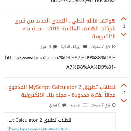
الكاملة https://bit.ly/2QWz18K
هواتف قابلة للطي , التحدي الجديد بين كبرى
0
شركات الهاتف العالمية 2019 - مجلة بناء
الالكترونية
قبل 7 سنوات
الهواتف الذكية
0 تعليق
https://www.bina2.com/%D9%87%D9%88%D8%
A7%D8%AA%D9%81-
%D9%82%D8%A7%D8%A8%D9%84%D8%A9-
%D9%84%D9%84%D8%B7%D9%8A-
للطلاب تطبيق MyScript Calculator 2 المدفوع ,
-1
مجاناً لفترة محدودة - مجلة بناء الالكترونية
%D8%A7%D9%84%D8%AA%D8%AD%D8%AF%D
9%8A-
قبل 7 سنوات
أندرويد
0 تعليق
%D8%A7%D9%84%D8%AC%D8%AF%D9%8A%D
للطلاب تطبيق MyScript Calculator 2 المدفوع , مجاناً لفترة محدودة - مجلة بناء...
8%AF-%D8%A8%D9%8A%D9%86-
www.bina2.com/%D9%84%D9%84%D8%...