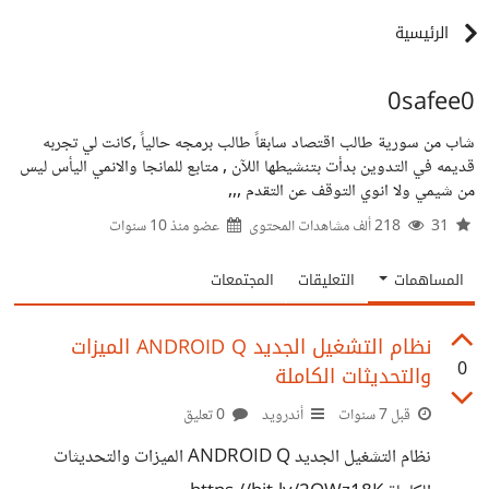
الرئيسية
0safee0
شاب من سورية طالب اقتصاد سابقاً طالب برمجه حالياً ,كانت لي تجربه
قديمه في التدوين بدأت بتنشيطها اللآن , متابع للمانجا والانمي اليأس ليس
من شيمي ولا انوي التوقف عن التقدم ,,,
31
218 ألف مشاهدات المحتوى
عضو منذ
10 سنوات
المساهمات
التعليقات
المجتمعات
نظام التشغيل الجديد ANDROID Q الميزات
0
والتحديثات الكاملة
قبل 7 سنوات
أندرويد
0 تعليق
نظام التشغيل الجديد ANDROID Q الميزات والتحديثات