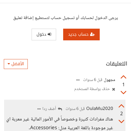
يرجى الدخول لحسابك أو تسجيل حساب لتستطيع إضافة تعليق
حساب جديد
دخول
التعليقات
الأفضل
مجهول
قبل 6 سنوات
1
حذف بواسطة المستخدم
OulaMu2020
أضف ردا
قبل 6 سنوات
2
هناك مفرادات كثيرة وخصوصاً في الأمور المالية غير معربة اي
غير موجودة باللغة العربية مثل: Accessories.