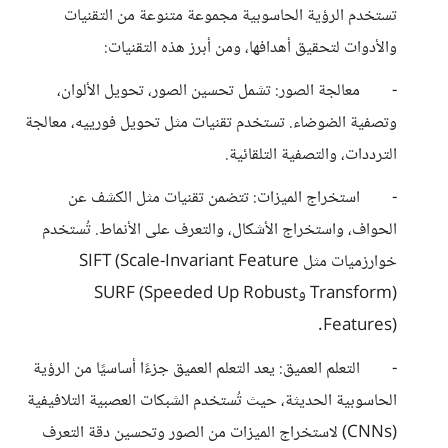
تستخدم الرؤية الحاسوبية مجموعة متنوعة من التقنيات
والأدوات لتحقيق أهدافها، ومن أبرز هذه التقنيات:
- معالجة الصور: تشمل تحسين الصور، تحويل الألوان،
وتصفية الضوضاء. تستخدم تقنيات مثل تحويل فورييه، معالجة
الترددات، والتصفية التلقائية.
- استخراج الميزات: تتضمن تقنيات مثل الكشف عن
الحواف، واستخراج الأشكال، والتعرف على الأنماط. تُستخدم
خوارزميات مثل SIFT (Scale-Invariant Feature
Transform) وSURF (Speeded Up Robust
Features).
- التعلم العميق: يعد التعلم العميق جزءًا أساسيًا من الرؤية
الحاسوبية الحديثة، حيث تُستخدم الشبكات العصبية التلافيفية
(CNNs) لاستخراج الميزات من الصور وتحسين دقة التعرف