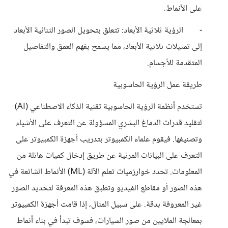
على الأنماط.
- الرؤية ثلاثية الأبعاد: تتعلق بتحويل الصور الثنائية الأبعاد
إلى تمثيلات ثلاثية الأبعاد، مما يسمح بفهم العمق والتفاصيل
المتقدمة للأجسام.
طريقة عمل الرؤية الحاسوبية
تستخدم أنظمة الرؤية الحاسوبية تقنية الذكاء الاصطناعي (AI)
لتقليد قدرات الدماغ البشري المسؤولة عن التعرف على الأشياء
وتصنيفها. فيقوم علماء الكمبيوتر بتدريب أجهزة الكمبيوتر على
التعرف على البيانات المرئية عن طريق إدخال كميات هائلة من
المعلومات. تحدد خوارزميات تعلم الآلة (ML) الأنماط الشائعة في
هذه الصور أو مقاطع الفيديو وتطبق هذه المعرفة لتحديد الصور
غير المعروفة بدقة. على سبيل المثال، إذا قامت أجهزة الكمبيوتر
بمعالجة الملايين من صور السيارات، فسوف تبدأ في بناء أنماط