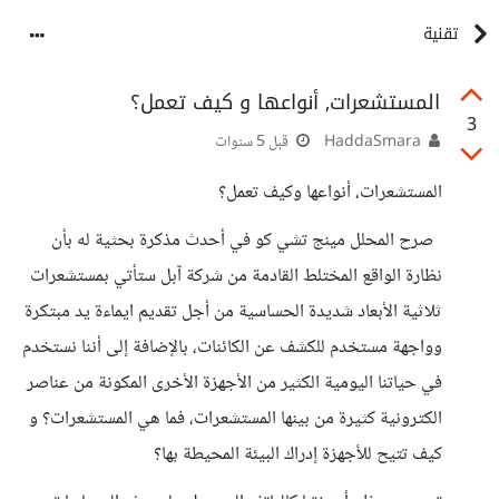
تقنية
المستشعرات, أنواعها و كيف تعمل؟
3
HaddaSmara
قبل 5 سنوات
المستشعرات، أنواعها وكيف تعمل؟
صرح المحلل مينج تشي كو في أحدث مذكرة بحثية له بأن
نظارة الواقع المختلط القادمة من شركة آبل ستأتي بمستشعرات
ثلاثية الأبعاد شديدة الحساسية من أجل تقديم ايماءة يد مبتكرة
وواجهة مستخدم للكشف عن الكائنات، بالإضافة إلى أننا نستخدم
في حياتنا اليومية الكثير من الأجهزة الأخرى المكونة من عناصر
الكترونية كثيرة من بينها المستشعرات، فما هي المستشعرات؟ و
كيف تتيح للأجهزة إدراك البيئة المحيطة بها؟