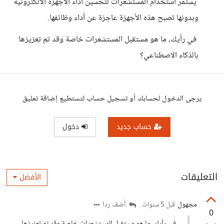
يستمر استخدام المستشعرات لتحسين أداء الأجهزة الالكترونية
وبدونها تصبح هذه الأجهزة عاجزة عن أداء وظائفها.
في رأيك، ما هو مستقبل المستشعرات خاصة وقد تم تعزيزها
بالذكاء الاصطناعي؟
يرجى الدخول لحسابك أو تسجيل حساب لتستطيع إضافة تعليق
حساب جديد
دخول
التعليقات
الأفضل
مجهول
أضف ردا
قبل 5 سنوات
0