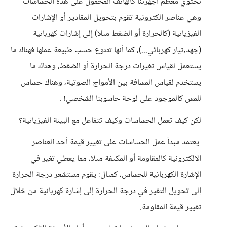
تحتوي معظم أجهزتنا كالهاتف المحمول على هذه الحساسات
وهي عناصر الكترونية تقوم بتحويل المقادير أو الإشارات
الفيزيائية (كالحرارة أو الضغط مثلا) إلى إشارات كهربائية
(جهد,تيار كهربائي...)، كما أنها تتنوع حسب طبيعة عملها فهناك ما
يستعمل لقياس تغيرات درجة الحرارة أو الضغط، وهناك ما
يستخدم لقياس المسافة بين الأمواج الصوتية، وهناك حساس
للمس كالموجود على لوحة حاسوبنا الشخصي! .
لكن كيف تعمل الحساسات وكيف تتفاعل مع البيئة الفيزيائية؟
يعتمد مبدأ عمل الحساسات على تغيير قيمة أحد العناصر
الالكترونية كالمقاومة أو المكثفة مثلا، مما يعطي تغير في
الإشارة الكهربائية للحساس، كمثال: يقوم مستشعر درجة الحرارة
إلى تحويل التغير في درجة الحرارة إلى إشارة كهربائية من خلال
تغيير قيمة المقاومة.