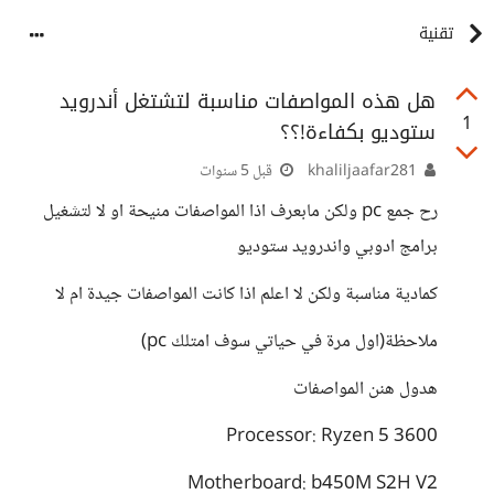
تقنية
هل هذه المواصفات مناسبة لتشتغل أندرويد
1
ستوديو بكفاءة!؟؟
khaliljaafar281
قبل 5 سنوات
رح جمع pc ولكن مابعرف اذا المواصفات منيحة او لا لتشغيل
برامج ادوبي واندرويد ستوديو
كمادية مناسبة ولكن لا اعلم اذا كانت المواصفات جيدة ام لا
ملاحظة(اول مرة في حياتي سوف امتلك pc)
هدول هنن المواصفات
Processor: Ryzen 5 3600
Motherboard: b450M S2H V2