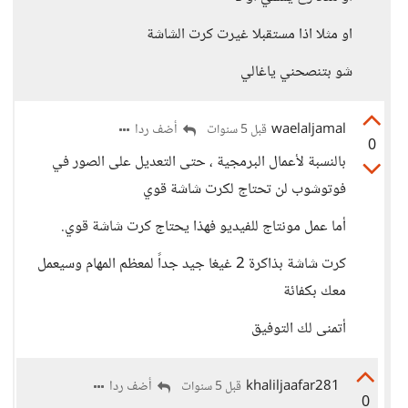
او مثلا اذا مستقبلا غيرت كرت الشاشة
شو بتنصحني ياغالي
waelaljamal
أضف ردا
قبل 5 سنوات
0
بالنسبة لأعمال البرمجية ، حتى التعديل على الصور في
فوتوشوب لن تحتاج لكرت شاشة قوي
أما عمل مونتاج للفيديو فهذا يحتاج كرت شاشة قوي.
كرت شاشة بذاكرة 2 غيغا جيد جداً لمعظم المهام وسيعمل
معك بكفائة
أتمنى لك التوفيق
khaliljaafar281
أضف ردا
قبل 5 سنوات
0