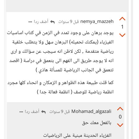
nemya_mazzeh
أضف ردا
قبل 9 سنوات
1
يوجد برهان على وجود تمدد في الزمن في كتاب اساسيات
الفيزياء (يمكنك تحميله) البرهان سهل ولا يتطلب خلفية
رياضية متقدمة , لكن لاظن انه سيجب عن سؤالك و ارى
انه لا يوجد طريق الى الفهم الى بتعمق في دراسة ( اقصد
تتعمق في الجانب الرياضية للمسألة هاذي )
كما قلت طبيعة هذه الظواهر و الزمكان و انحناء كلها مجرد
انظمة رياضية للوصف ( انظمة فعالة جدا )
Mohamad_algazali
أضف ردا
قبل 9 سنوات
0
بالفعل معك حق
الفزياء الحديثة مبنية على الرياضيات