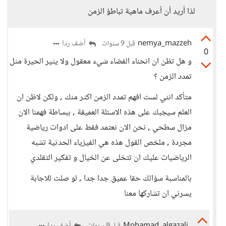
لذا أريد أن أعرف ماهية تباطؤ الزمن
nemya_mazzeh
أضف ردا
قبل 9 سنوات
0
و هل تظن ان انحناء الفضاء شيء معقول ولا يثير الحيرة مثل
تمدد الزمن ؟
متأكد انني لست افهم تمدد الزمن اكثر منك , ولكن لاظن ان
العلم سيجبك على هذه الاسئلة العميقة , ببساطة فهمنا الان
مزال سطحي , نحن الان نعتمد فقط على ادوات رياضية
مجردة , ملخص القول هذه هي الفيزياء الحدثية تشبه
الرياضيات عليك ان تتخلى عن الخيال و تفكير التقلدي
بالمناسبة سؤالك حقا عميق جدا جدا , لو صلت للاجابة
يسرني ان تشاركها معنا