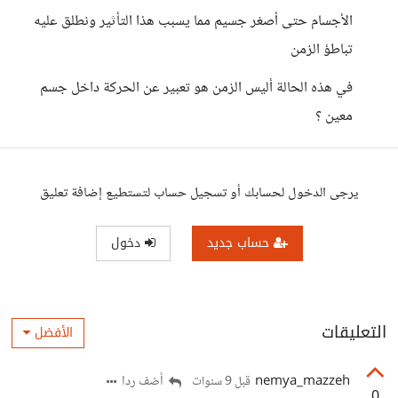
الأجسام حتى أصغر جسيم مما يسبب هذا التأثير ونطلق عليه
تباطؤ الزمن
في هذه الحالة أليس الزمن هو تعبير عن الحركة داخل جسم
معين ؟
يرجى الدخول لحسابك أو تسجيل حساب لتستطيع إضافة تعليق
حساب جديد
دخول
التعليقات
الأفضل
nemya_mazzeh
أضف ردا
قبل 9 سنوات
0