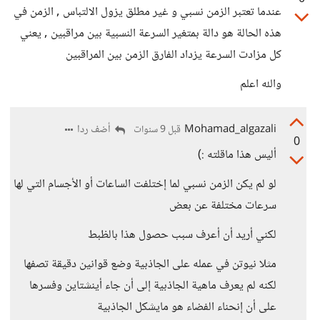
عندما تعتبر الزمن نسبي و غير مطلق يزول الالتباس , الزمن في
هذه الحالة هو دالة بمتغير السرعة النسبية بين مراقبين , يعني
كل مزادت السرعة يزداد الفارق الزمن بين المراقبين
والله اعلم
Mohamad_algazali
أضف ردا
قبل 9 سنوات
0
أليس هذا ماقلته :)
لو لم يكن الزمن نسبي لما إختلفت الساعات أو الأجسام التي لها
سرعات مختلفة عن بعض
لكني أريد أن أعرف سبب حصول هذا بالظبط
مثلا نيوتن في عمله على الجاذبية وضع قوانين دقيقة تصفها
لكنه لم يعرف ماهية الجاذبية إلى أن جاء أينشتاين وفسرها
على أن إنحناء الفضاء هو مايشكل الجاذبية