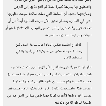
والتحليق بها بسرعة كبيرة لمدة ثم العودة بها إلى الأرض
ومقارنتهما ستجد أن الساعة التي ضلت ساكنة سبقت نظيرتها
التي في الطائرة بمقدار ضئيل الأن سرعة الطائرة أبطأ من أن
تحدث فرق وقت كبيرا ولكن التفسير الوحيد الإختلافهما هو أن
الوقت يمر أبطأ عند زيادة السرعة
، لذلك ان انطلقت بعكس اتجاه اخوك بسرعة الضوء فلن
يصلك الضوء المنعكس عن الشوكولا التي يأكلها، بالتالي
سيتوقف الزمن
أظن أن تفسيرك غير منطقي الأن الزمن غير متعلق بالضوء
فعلى إفتراض أنك سرت أسرع من الضوء مع أن هذا مستحيل
حسب النسبية ولم يصلك أي ضوء فالزمن لن يتوقف لهذا
السبب فكل ماسيحدث أنك لن ترى شيأ ولكن الزمن سيتوقف
لسبب أخر وطبعا لاأعرف لماذا فهذا ضمن سؤالي الذي هو عن
طبيعة تباطؤ الزمن وتوقفه