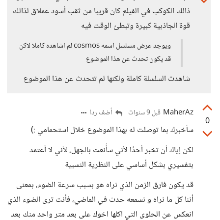
ذالك الكوكب في الفيلم كان قريبا من ثقب أسود عملاق لذالك
قوة الجاذبية كبيرة وتبطئ الوقت فيه
ويوجد عرض مسلسل اسمه cosmos لم اشاهده كاملا لاكن
قد يكون تحدث عن هذا الموضوع
​شاهدت السلسلة كاملة ولكنها لم تتحدث عن هذا الموضوع
MaherAz
أضف ردا
قبل 9 سنوات
0
سأخبرك بما توصلت له بهذا الموضوع خلال استحمامي :)
لكن إياك أن تخبر أحدًا لأني سأُنعت بالجهل، لأني لا أعتمد
بتفسيري بشكل أساسي على النظرية النسبية
قد يكون فارق الزمن الذي نراه هو بسبب سرعة الضوء، بمعنى
أننا كل ما نراه و نسمعه حدث في الماضي، فأنت ترى الضوء الذي
انعكس عن الحلوى التي اكلها اخوك على بعد متر واحد منك بعد