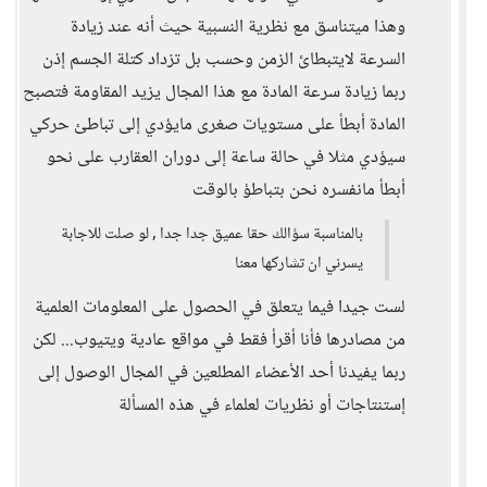
وهذا ميتناسق مع نظرية النسبية حيث أنه عند زيادة
السرعة لايتبطائ الزمن وحسب بل تزداد كتلة الجسم إذن
ربما زيادة سرعة المادة مع هذا المجال يزيد المقاومة فتصبح
المادة أبطأ على مستويات صغرى مايؤدي إلى تباطئ حركي
سيؤدي مثلا في حالة ساعة إلى دوران العقارب على نحو
أبطأ مانفسره نحن بتباطؤ بالوقت
بالمناسبة سؤالك حقا عميق جدا جدا , لو صلت للاجابة
يسرني ان تشاركها معنا
لست جيدا فيما يتعلق في الحصول على المعلومات العلمية
من مصادرها فأنا أقرأ فقط في مواقع عادية ويتيوب... لكن
ربما يفيدنا أحد الأعضاء المطلعين في المجال الوصول إلى
إستنتاجات أو نظريات لعلماء في هذه المسألة