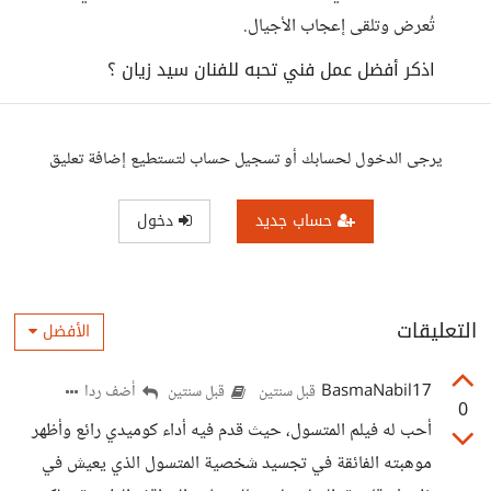
تُعرض وتلقى إعجاب الأجيال.
اذكر أفضل عمل فني تحبه للفنان سيد زيان ؟
يرجى الدخول لحسابك أو تسجيل حساب لتستطيع إضافة تعليق
حساب جديد
دخول
التعليقات
الأفضل
BasmaNabil17
أضف ردا
قبل سنتين
قبل سنتين
0
أحب له فيلم المتسول، حيث قدم فيه أداء كوميدي رائع وأظهر
موهبته الفائقة في تجسيد شخصية المتسول الذي يعيش في