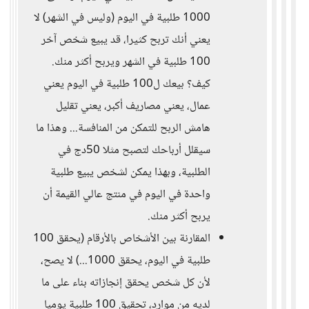
1000 طلبية في اليوم (وليس في الشهر) لا
يعني أنك تربح كثيرا، قد يبيع شخص آخر
100 طلبية في الشهر ويربح أكثر منك.
كيف؟ بيعك ل100 طلبية في اليوم يعني
عمال، يعني مصاريف أكبر، يعني تقليل
هامش الربح للتمكن من المنافسة... وهذا ما
سيقلل أرباحك لتصبح مثلا 50دج في
الطلبية، وبهذا يمكن لشخص يبيع طلبية
واحدة في اليوم في منتج عالي القيمة أن
يربح أكثر منك.
المقارنة بين الأشخاص بالأرقام (يحقق 100
طلبية في اليوم، يحقق 1000...) لا يصح،
لأن كل شخص يحقق إنجازاته بناء على ما
لديه من موارد، تحقيق 100 طلبية يوميا