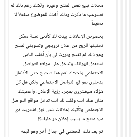
محلات تبيع نفس المنتج وغيره، ولكنك رغم ذلك لم
تستوعب ما ذكرت وذلك أخذك للموضوع منفعلاً لا
متفهماً.
بخصوص الإعلانات بينت لك كأدنى نسبة ممكن
تحقيقها للربح من إعلان ترويجي وتسويقي لمنتج
ومع ذلك لم تقتنع وبررت لي بأن أغلب الناس
تستعمل الهواتف وتدخل على مواقع التواصل
الاجتماعي واجبتك نعم هذا صحيح حتى الأطفال
يدخلون بمواقع التواصل الاجتماعي ولكن هل كل
هؤلاء سيشترون بمجرد رؤية الإعلان، واعطيتك
مثال عنك انت وقلت لك انت تدخل مواقع التواصل
الاجتماعي وتأتيك إعلانات شتى فهل اشتريت ذي
مره منتج ما بسبب إعلان مر عليك؟!
ثم بعد ذلك اقحمتني في جدال آخر وهو قيمة