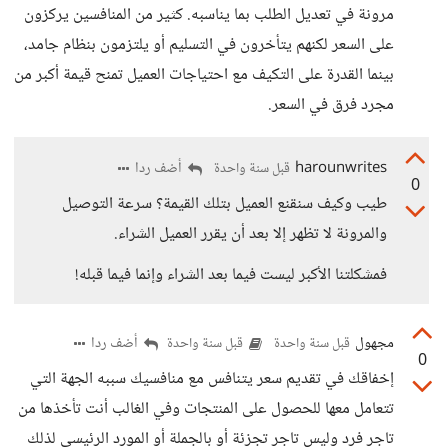
مرونة في تعديل الطلب بما يناسبه. كثير من المنافسين يركزون
على السعر لكنهم يتأخرون في التسليم أو يلتزمون بنظام جامد،
بينما القدرة على التكيف مع احتياجات العميل تمنح قيمة أكبر من
مجرد فرق في السعر.
harounwrites
أضف ردا
قبل سنة واحدة
0
طيب وكيف سنقنع العميل بتلك القيمة؟ سرعة التوصيل
والمرونة لا تظهر إلا بعد أن يقرر العميل الشراء.
فمشكلتنا الأكبر ليست فيما بعد الشراء وإنما فيما قبله!
مجهول
أضف ردا
قبل سنة واحدة
قبل سنة واحدة
0
إخفاقك في تقديم سعر يتنافس مع منافسيك سببه الجهة التي
تتعامل معها للحصول على المنتجات وفي الغالب أنت تأخذها من
تاجر فرد وليس تاجر تجزئة أو بالجملة أو المورد الرئيسي لذلك