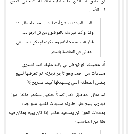
أي تعليق هذا الذي تعنيه اطرحه لأبينه لك حتى يتضح
لك الأمر.
ثالثا وبالعودة للنقاش: أنت قلت أن سبب إخفاقي كذا
وكذا وأنت غير ملم بالموضوع من كل الجوانب،
فطريقتك هذه خاطئة، وما ذكرته لم يكن السبب في
إخفاقي في المنافسة بالسعر
أنا عطيتك الواقع قل لي بالله عليك انت تشتري
منتجات من أحمد وهو تاجر تجزئة ثم تعرضها للبيع
بنفس المنطقه التي يستهدفها كيف ستربح🤔
أما مثال المناطق الأقل تمدناً فتخيل شخص داخل مول
تجارب يبيع على طاوله منتجات نفسها متواجده
بمحلات المول لن يستفيد عكس إذا كان يبيع بمكان فيه
قلة من المنافسين.