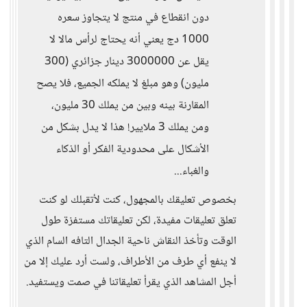
دون انقطاع في منتج لا يتجاوز سعره
1000 دج يعني أنه يحتاج لرأس مالا لا
يقل عن 3000000 دينار جزائري (300
مليون) وهو مبلغ لا يملكه الجميع، فلا يصح
المقارنة بينه وبين من يملك 30 مليون،
ومن يملك 3 ملايير! هذا لا يدل بشكل من
الأشكال على محدودية الفكر أو الذكاء
والغباء...
بخصوص تعليقك بالمجهول، كنت لأتقبلك لو كنت
تعلق تعليقات مفيدة، لكن تعليقاتك مستفزة طول
الوقت وتأخذ النقاش ناحية الجدال التافه السام الذي
لا ينفع أي طرف من الأطراف، ولست أرد عليك إلا من
أجل المشاهد الذي يقرأ تعليقاتنا في صمت ويستفيد.