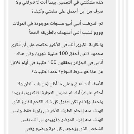
هذه مشكلتي في التسعير، بينما أنت لا تعرفني ولا
تعرف من أين أحصل على سلعتي وكيف؟
ثم افترضت أنني أبيع منتجات موجودة في المولات
وووو لتثبت أنني أستهدف بالطريقة الخطأ
والكارثة الكبرى أنك في الأخير حكمت علي أن فكري
محدود لأنني أحقق 100 طلبية شهريا، ولأن هناك
أناس في الجزائر يحققون 100 طلبية في أيام قلائل!
هل هذا هو شرط النجاح؟ عدد الطلبيات؟
للأسف أنت تعلق وعلى ما أظن (من باب الظن ولا
أحكم عليك) أنك لم تمارس التجارة الالكترونية يوما
واحدا، وإلا لم تكن لتقول كل ذلك الكلام الفارغ الذي
الهدف منه إقحام الطرف الآخر في زاوية فقط وليس
الهدف منه إثراء الموضوع (ويبدو لي أنك نفس
الشخص الذي يزعجني كل مرة ويضيع وقتي