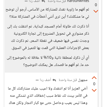
harounwrites
أضف ردا
قبل سنة واحدة
0
لم أفهم ما زاوية نقدك للمشاركة من الأساس، أرجو أن توضح
لي ما مشكلتك؟ أين ترى أنني أخطأت في المشاركة مثلا؟
أنا ذكرت لك طاولة أمام المسجد كبداية، ثم انتقلت بك إلى
ذكر مشواري في تحويل المشروع إلى تجارة الكترونية
وجدت نفسي فيها ضعيف في نقطة السعر، ثم ذكرت لك
بعض الإجراءات العملية التي قمت بها للتميز في السوق.
أي أن ذكرك لمنطقة نائية و10% لا علاقة له بالموضوع إلى
حد ما، لم أفهم ما قصدك، هل يمكنك التوضيح؟
مجهول
أضف ردا
قبل سنة واحدة
0
أخي العزيز أنا لم انتقدك ولا اعيب عليك مشاركتك كل ما
في الأمر بينت لك نقاط سبب إخفاقك الذي تشتكي منه
وهذا ليس بعيب وحاصل حتى مع كبار التجار ولكن هناك