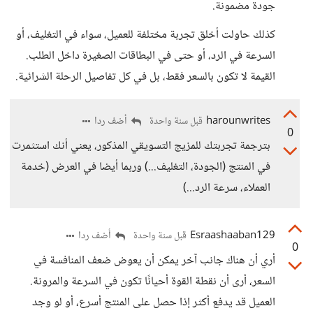
جودة مضمونة.
كذلك حاولت أخلق تجربة مختلفة للعميل، سواء في التغليف، أو
السرعة في الرد، أو حتى في البطاقات الصغيرة داخل الطلب.
القيمة لا تكون بالسعر فقط، بل في كل تفاصيل الرحلة الشرائية.
harounwrites
أضف ردا
قبل سنة واحدة
0
بترجمة تجربتك للمزيج التسويقي المذكور، يعني أنك استثمرت
في المنتج (الجودة، التغليف...) وربما أيضا في العرض (خدمة
العملاء، سرعة الرد...)
Esraashaaban129
أضف ردا
قبل سنة واحدة
0
أري أن هناك جانب آخر يمكن أن يعوض ضعف المنافسة في
السعر، أرى أن نقطة القوة أحيانًا تكون في السرعة والمرونة.
العميل قد يدفع أكثر إذا حصل على المنتج أسرع، أو لو وجد