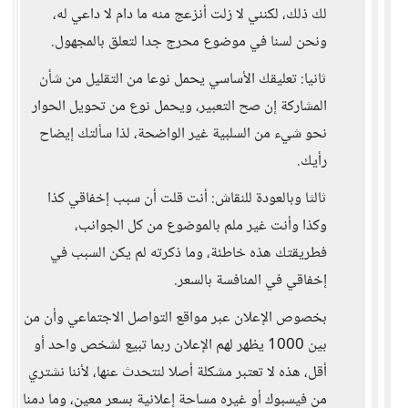
لك ذلك، لكنني لا زلت أنزعج منه ما دام لا داعي له،
ونحن لسنا في موضوع محرج جدا لتعلق بالمجهول.
ثانيا: تعليقك الأساسي يحمل نوعا من التقليل من شأن
المشاركة إن صح التعبير، ويحمل نوع من تحويل الحوار
نحو شيء من السلبية غير الواضحة، لذا سألتك إيضاح
رأيك.
ثالثا وبالعودة للنقاش: أنت قلت أن سبب إخفاقي كذا
وكذا وأنت غير ملم بالموضوع من كل الجوانب،
فطريقتك هذه خاطئة، وما ذكرته لم يكن السبب في
إخفاقي في المنافسة بالسعر.
بخصوص الإعلان عبر مواقع التواصل الاجتماعي وأن من
بين 1000 يظهر لهم الإعلان ربما تبيع لشخص واحد أو
أقل، هذه لا تعتبر مشكلة أصلا لنتحدث عنها، لأننا نشتري
من فيسبوك أو غيره مساحة إعلانية بسعر معين، وما دمنا