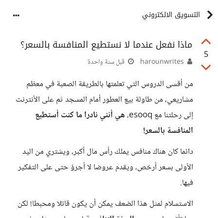
التسويق الالكتروني
ماذا نفعل عندما لا نستطيع المنافسة بالسعر؟
5
harounwrites
قبل سنة واحدة
من أقسى الدروس التي تعلمتها بالطريقة الصعبة في معظم
مشاريعي، من طاولة بيع العطور أمام المسجد ثم على الأنترنت
إلى رحلتنا مع esooq،
هي أنني نادرا ما كنت أستطيع
المنافسة بالسعر!
دائما كان هناك منافس يملك رأس مال أكبر، ويشتري من اليد
الأولى بسعر أرخص، ويقدم عروضا لا أجرؤ حتى على التفكير
فيها.
الاستسلام لمثل هذا الضعف يمكن أن يكون قاتلا ومحبطا! لكن