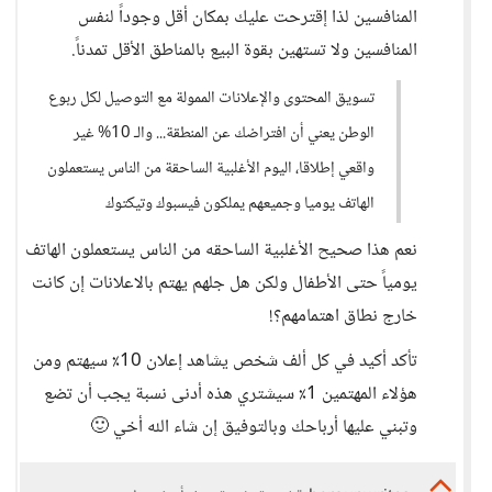
المنافسين لذا إقترحت عليك بمكان أقل وجوداً لنفس
المنافسين ولا تستهين بقوة البيع بالمناطق الأقل تمدناً.
تسويق المحتوى والإعلانات الممولة مع التوصيل لكل ربوع
الوطن يعني أن افتراضك عن المنطقة... والـ 10% غير
واقعي إطلاقا، اليوم الأغلبية الساحقة من الناس يستعملون
الهاتف يوميا وجميعهم يملكون فيسبوك وتيكتوك
نعم هذا صحيح الأغلبية الساحقه من الناس يستعملون الهاتف
يومياً حتى الأطفال ولكن هل جلهم يهتم بالاعلانات إن كانت
خارج نطاق اهتمامهم؟!
تأكد أكيد في كل ألف شخص يشاهد إعلان 10٪ سيهتم ومن
هؤلاء المهتمين 1٪ سيشتري هذه أدنى نسبة يجب أن تضع
وتبني عليها أرباحك وبالتوفيق إن شاء الله أخي 🙂