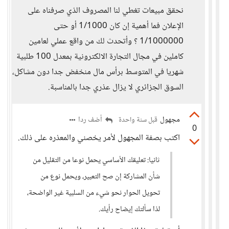
نحقق مبيعات تغطي لنا المصروف الذي صرفناه على
الإعلان فما أهمية إن كان 1/1000 أو حتى
1/1000000 ؟ وأتحدث لك من واقع عملي لعامين
كاملين في مجال التجارة الالكترونية بمعدل 100 طلبية
شهريا في المتوسط برأس مال منخفض جدا دون مشاكل،
السوق الجزائري لا يزال عذري جدا بالمناسبة.
مجهول
أضف ردا
قبل سنة واحدة
0
اكتب بصفة المجهول لأمر يخصني والمعذره على ذلك.
ثانيا: تعليقك الأساسي يحمل نوعا من التقليل من
شأن المشاركة إن صح التعبير، ويحمل نوع من
تحويل الحوار نحو شيء من السلبية غير الواضحة،
لذا سألتك إيضاح رأيك.