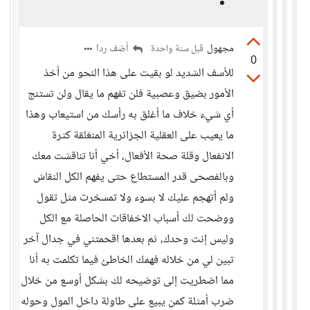
مجهول
أضف ردا
قبل سنة واحدة
0
للأسف الشديد لو بقيت على هذا النحو من أخذ
الأمور بضيق وعصبية فلن تفهم ما يقال ولن تستنج
أي شيء خلاف ما أغلق به رأسك من استيعاب وهذا
ما يعيب على العقلية الجزائرية المنغلقة كثرة
الانفعال وقلة صحة الأفعال، أخي أنا تناقشت معك
وبالفصحى قدر المستطاع حتى يفهم الكل النقاش
ولم أتهجم عليك لا بسوء ولا تمسخرت مثل تقول
ووضحت لك أسباب الاخفاقات الحاصلة مع الكل
وليس إنت وحدك، ثم بعدها اقحمتني في جدال آخر
تبين لي من خلاله فهمك الخاطئ فيما تكلمت به أنا
مما اضطريت إلى توضيحه لك بشكل أوسع من خلال
ضرب أمثلة كمن يبيع على طاولة داخل المول وحوله