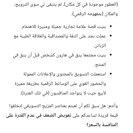
(العطور موجودة في كل مكان)، لم يتبقى لي سوى الترويج،
والمكان (بمفهومه الرقمي):
بنيت قصة علامة تجارية جميلة ومثيرة للاهتمام.
عملت بجد على الثقة والمصداقية والعلاقة الطيبة مع
الزبائن.
بنيت مجتمعا يثق في هارون كشخص قبل أن يثق في
المنتج.
استعملت التسويق بالمحتوى والإعلانات الممولة
والحضور القوي على الوسائط الرقمية بطريقة مميزة
لأبيع حيث لا يتواجد المنافسون (في تلك الفترة).
وأنتم: هل سبق لكم أن لعبتم بعناصر المزيج التسويقي لتخلقوا
قيمة فريدة تساعدكم على
تعويض الضعف في عدم القدرة على
المنافسة بالسعر؟