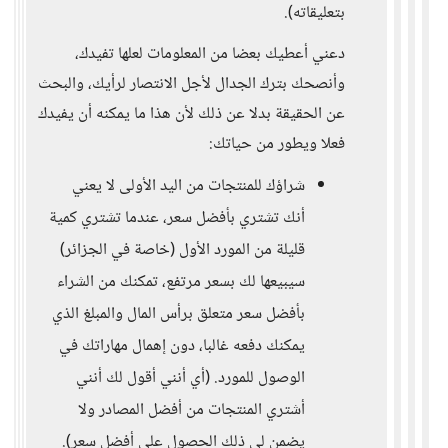
بتعليقاته).
دعني أعطيك بعضا من المعلومات لعلها تفيدك،
وأنصحك بترك الجدال لأجل الانتصار لرأيك، والبحث
عن الحقيقة بدلا عن ذلك لأن هذا ما يمكنه أن يفيدك
فعلا ويطور من حياتك:
شراؤك للمنتجات من اليد الأولى لا يعني
أنك تشتري بأفضل سعر، عندما تشتري كمية
قليلة من المورد الأول (خاصة في الجزائر)
سيبيعها لك بسعر مرتفع، تمكنك من الشراء
بأفضل سعر متعلق برأس المال والمبلغ الذي
يمكنك دفعه غالبا، دون إهمال مهاراتك في
الوصول للمورد. (أي أنني أقول لك أنني
أشتري المنتجات من أفضل المصادر ولا
يضمن لي ذلك الحصول على أفضل سعر).