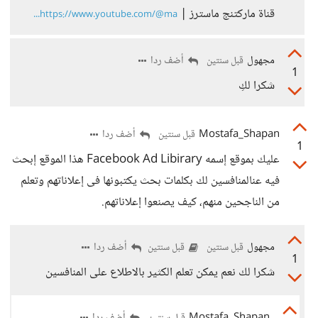
قناة ماركتنج ماسترز |
https://www.youtube.com/@ma...
مجهول
أضف ردا
قبل سنتين
1
شكرا لكِ
Mostafa_Shapan
أضف ردا
قبل سنتين
1
عليك بموقع إسمه Facebook Ad Libirary هذا الموقع إبحث
فيه عنالمنافسين لك بكلمات بحث يكتبونها فى إعلاناتهم وتعلم
من الناجحين منهم، كيف يصنعوا إعلاناتهم.
مجهول
أضف ردا
قبل سنتين
قبل سنتين
1
شكرا لك نعم يمكن تعلم الكثير بالاطلاع على المنافسين