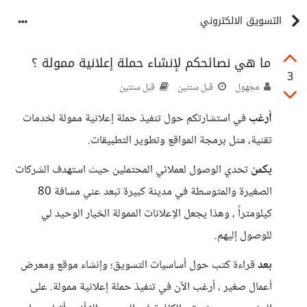
التسويق الالكتروني
ما هي نصائحكم لإنشاء حملة إعلانية ممولة ؟
3
مجهول
قبل سنتين
قبل سنتين
أرغب
في استشارتكم حول تنفيذ حملة إعلانية ممولة لخدمات
تقنية، مثل برمجة المواقع وتطوير التطبيقات.
يكمن
تحدي الوصول لعملائي المحتملين حيث استهدف الشركات
الصغيرة والمتوسطة في مدينة كبيرة تبعد عني مسافة 80
كيلومتراً ، وهذا يجعل الإعلانات الممولة الخيار الوحيد لي
للوصول إليهم.
بعد
قراءة كتب حول أساسيات التسويق؛ وإنشاء موقع ومعرض
أعمال صغير ، أرغب الآن في تنفيذ حملة إعلانية ممولة. على