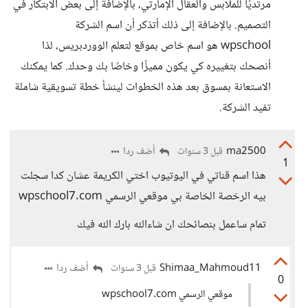
مرتديًا للملابس والعقال الإمارتي، بالإضافة إلى بعض الابتكار في
التصميم. بالإضافة إلى ذلك أتذكر أن اسم الشركة
wpschool هو اسم خاص بموقع لتعلم الووردبريس، لذا
أنصحك بتغييره كي يكون مميزًا وخاصًا بك وحدك. كما يمكنك
الاستعانة بمسوق بعد هذه الخطوات لينشأ خطة تسويقية شاملة
تفيد الشركة.
ma2500
أضف ردا
قبل 3 سنوات
1
هذا اسم قناتي في اليوتيوب اختي الكريمة عشان كدا سجلت
بيه الرخصة الخاصة بي موقعي الرسمي wpschool7.com
تمام ساعمل بنصائحك ان شاءالله بارك الله فيك
Shimaa_Mahmoud11
أضف ردا
قبل 3 سنوات
0
موقعي الرسمي wpschool7.com