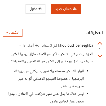
حساب جديد
دخول
التعليقات
الأفضل
khouloud_benzeghba
أضف ردا
قبل 3 سنوات
1
الجهد واضح في الاعلان ، لكن مع الاسف مازال يبدوا اعلان
مألوف ومبتذل ويحتاج إلى الكثير من التفاصيل والتعديلات :
ألوان الاعلان مصمتة ولا تعبر بما يكفي عن رؤيتك
البرمجية ، خصوصا الفيديو الاعلاني ألوانه غير
مدروسة ومملة .
ليس هناك ما يدل على تميز شركتك في الاعلان ، تبدوا
مجرد عمل تجاري عادي.