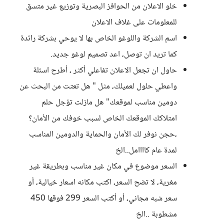
خلو الاعلان من الحوافز البصرية وتوزيع غير متسق
للمعلومات على غلاف الاعلان
اسم الشركة واللوغو الخاص بها لا يوحي بشركة رائدة
كما تريد ان توصل، اعد تصميم لوغو جديد.
حاول ان تجعل الاعلان تفاعلي أكثر ، أطرح اسئلة
واعطي حلول لعميلك، مثل " هل تعتت من البحث عن
دومين مناسب لموقعك" هل مازلت تؤجل حلم
امتلاكك الموقعك الخاص لسبب خوفك من الأمان؟
،حجن نوفر لك الأمان والحماية والدومين المناسب
لمدة عام كاااامل..الخ
السعر موضوع في مكان غير مناسب وبطريقة غير
مغرية، لا تضح السعر، اكتب مكانه اسعار خيالية، أو
سعر شبه مجاني، أو أكتب السعر 299 فوقها 450
مشطوبة ..الخ