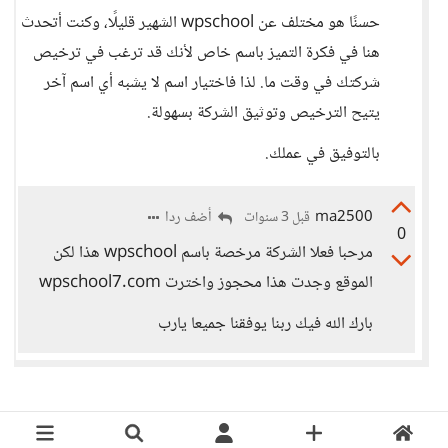
حسنًا هو مختلف عن wpschool الشهير قليلًا، وكنت أتحدث
هنا في فكرة التميز باسم خاص لأنك قد ترغب في ترخيص
شركتك في وقت ما. لذا فاختيار اسم لا يشبه أي اسم آخر
يتيح الترخيص وتوثيق الشركة بسهولة.
بالتوفيق في عملك.
ma2500
أضف ردا
قبل 3 سنوات
0
مرحبا فعلا الشركة مرخصة باسم wpschool هذا لكن
الموقع وجدت هذا محجوز واخترت wpschool7.com
بارك الله فيك ربنا يوفقنا جميعا يارب