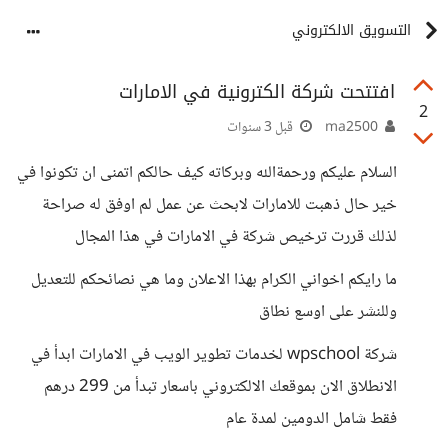
التسويق الالكتروني
افتتحت شركة الكترونية في الامارات
2
ma2500
قبل 3 سنوات
السلام عليكم ورحمةالله وبركاته كيف حالكم اتمنى ان تكونوا في
خير حال ذهبت للامارات لابحث عن عمل لم اوفق له صراحة
لذلك قررت ترخيص شركة في الامارات في هذا المجال
ما رايكم اخواني الكرام بهذا الاعلان وما هي نصائحكم للتعديل
وللنشر على اوسع نطاق
شركة wpschool لخدمات تطوير الويب في الامارات ابدأ في
الانطلاق الان بموقعك الالكتروني باسعار تبدأ من 299 درهم
فقط شامل الدومين لمدة عام