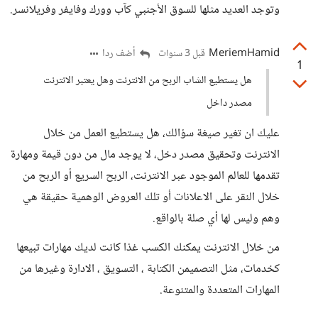
وتوجد العديد مثلها للسوق الأجنبي كآب وورك وفايفر وفريلانسر.
MeriemHamid
أضف ردا
قبل 3 سنوات
1
هل يستطيع الشاب الربح من الانترنت وهل يعتبر الانترنت
مصدر داخل
عليك ان تغير صيغة سؤالك، هل يستطيع العمل من خلال
الانترنت وتحقيق مصدر دخل، لا يوجد مال من دون قيمة ومهارة
تقدمها للعالم الموجود عبر الانترنت، الربح السريع أو الربح من
خلال النقر على الاعلانات أو تلك العروض الوهمية حقيقة هي
وهم وليس لها أي صلة بالواقع.
من خلال الانترنت يمكنك الكسب غذا كانت لديك مهارات تبيعها
كخدمات، مثل التصميمن الكتابة ، التسويق ، الادارة وغيرها من
المهارات المتعددة والمتنوعة.