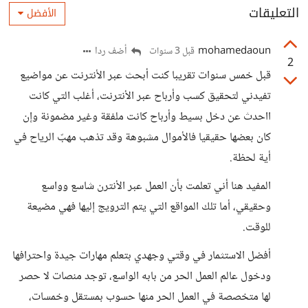
التعليقات
الأفضل
mohamedaoun
أضف ردا
قبل 3 سنوات
2
قبل خمس سنوات تقريبا كنت أبحث عبر الأنترنت عن مواضيع
تفيدني لتحقيق كسب وأرباح عبر الأنترنت، أغلب التي كانت
ااحدث عن دخل بسيط وأرباح كانت ملفقة وغير مضمونة وإن
كان بعضها حقيقيا فالأموال مشبوهة وقد تذهب مهبّ الرياح في
أية لحظة.
المفيد هنا أني تعلمت بأن العمل عبر الأنترن شاسع وواسع
وحقيقي، أما تلك المواقع التي يتم الترويج إليها فهي مضيعة
للوقت.
أفضل الاستثمار في وقتي وجهدي بتعلم مهارات جيدة واحترافها
ودخول عالم العمل الحر من بابه الواسع، توجد منصات لا حصر
لها متخصصة في العمل الحر منها حسوب بمستقل وخمسات،