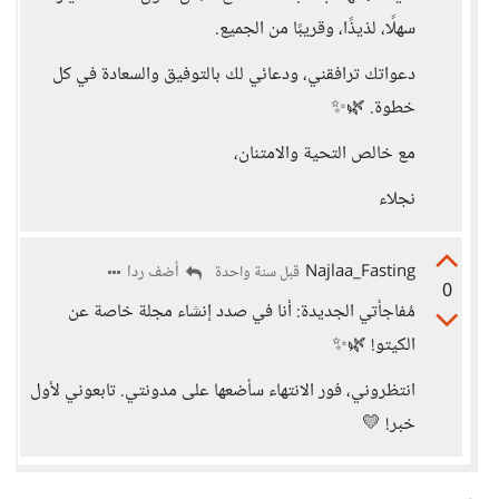
سهلًا، لذيذًا، وقريبًا من الجميع.
دعواتك ترافقني، ودعائي لك بالتوفيق والسعادة في كل
خطوة. 🌿✨
مع خالص التحية والامتنان،
نجلاء
Najlaa_Fasting
أضف ردا
قبل سنة واحدة
0
مُفاجأتي الجديدة: أنا في صدد إنشاء مجلة خاصة عن
الكيتو! 🌿✨
انتظروني، فور الانتهاء سأضعها على مدونتي. تابعوني لأول
خبر! 💛