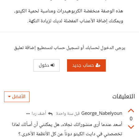
هذه الوصفة منخفضة الكربوهيدرات ومناسبة لحمية الكيتو،
ويمكنك إضافة الأعشاب المفضلة لديك لزيادة النكهة.
يرجى الدخول لحسابك أو تسجيل حساب لتستطيع إضافة تعليق
حساب جديد
دخول
التعليقات
الأفضل
George_Nabelyoun
أضف ردا
قبل سنة واحدة
0
أسعد عندما أرى منشوراتك نجلاء، هل يمكنني أن أسألك لماذا
تخصصتي في دايت الكيتو دوناً عن كل الأنظمة الأخرى.؟