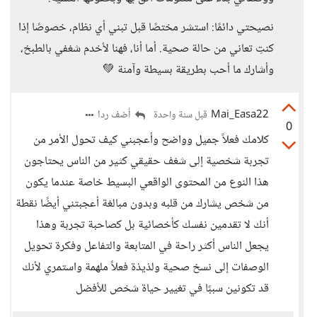
نصيحتي دائمًا: استشر مختصًا قبل تبني أي نظام، خصوصًا إذا
كنتِ تعاني من حالة صحية. أما أنا، فهنا لأخدم شغفي بالطبخ،
وأشارك ما أحب بطريقة بسيطة وآمنة 💚
Mai_Easa22
أضف ردا
قبل سنة واحدة
0
كلامك فعلاً جميل وواضح وأعجبني كيف تحول الأمر من
تجربة شخصية إلى شغف حقيقي كثير من الناس يحتاجون
هذا النوع من المحتوى الواقعي البسيط خاصة عندما يكون
من شخص يشارك من قلبه وبدون مبالغة أعجبتني أيضًا نقطة
أنك لا تقدمين نفسك كأخصائية بل كصاحبة تجربة وهذا
يجعل الناس أكثر راحة في المتابعة والتفاعل وفكرة تحويل
الوصفات إلى نسخ صحية ولذيذة فعلاً ملهمة واستمري لأنك
قد تكونين سببًا في تغيير حياة شخص للأفضل