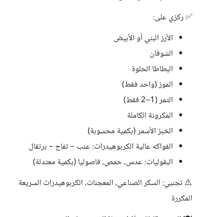
✅ ركزي على:
الأرز البني أو الأبيض
الشوفان
البطاطا الحلوة
الموز (واحد فقط)
التمر (1–2 فقط)
المكرونة الكاملة
الخبز الأسمر (بكمية محسوبة)
الفواكه عالية الكربوهيدرات: عنب – تفاح – برتقال
البقوليات: عدس، حمص، فاصوليا (بكمية معتدلة)
⚠️ تجنبي: السكر الصناعي، المعجنات، الكربوهيدرات السريعة
المكررة