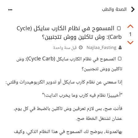
الصحة والطب
🍞 المسموح في نظام الكارب سايكل (Cycle
1
Carb): وش تاكلين ووش تتجنبين؟
Najlaa_Fasting
قبل سنة واحدة
🍞 المسموح في نظام الكارب سايكل (Cycle Carb): وش
تاكلين ووش تتجنبين؟
إذا سمعتي عن نظام كارب سايكل أو تدوير الكربوهيدرات وقلتي:
“أخيييرًا نظام فيه كارب وما يخرب الدايت!”
فأنتِ صح، بس لازم تعرفين وش تاكلين بالضبط في كل يوم،
عشان تشتغل الخطة صح.
بهالمدونة، بنوضح لك المسموح في هذا النظام الذكي، وكيف