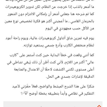
ما أشعر بالذنب إذا خرجت عن النظام، لكن تدوير الكربوهيدرات
كما تم شرحه هنا جعلني أشعر أن بإمكاني الالتزام دون الشعور
بالحرمان القاسي ، ما أعجبني أكثر هو فكرة تخصيص نوع معين
من الأكل حسب مجهودي في اليوم
يوم فيه تمرين شاق أتناول كربوهيدرات عالية، ويوم راحة أعود
لنظام منخفض الكارب وأدع جسمي يستعيد توازنه.
كما أنني وقعت في خطأ البداية حين كنت أستمر على "كارب
عالي" أكثر من اللازم، لأني كنت أظن أن ذلك يُبقي نشاطي في
أعلى مستوى، لكنني اكتشفت لاحقًا أن الاعتدال والمتابعة
الدقيقة لإشارات جسدي هي الحل.
شكرًا على هذا الشرح المبسّط والواضح، فعلاً حفّزني لأعيد
التفكير في نظامي وأبدأ بتطبيقه بخطة أوضح 💡✨