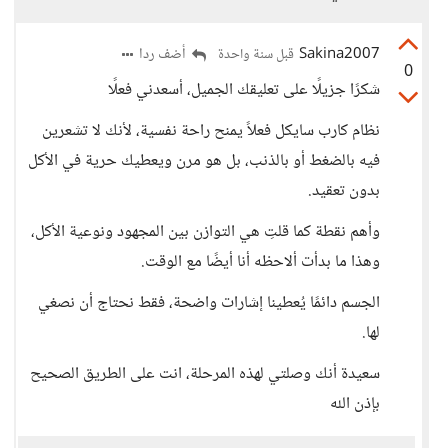
Sakina2007
أضف ردا
قبل سنة واحدة
0
شكرًا جزيلًا على تعليقك الجميل، أسعدني فعلًا
نظام كارب سايكل فعلاً يمنح راحة نفسية، لأنك لا تشعرين
فيه بالضغط أو بالذنب، بل هو مرن ويعطيك حرية في الأكل
بدون تعقيد.
وأهم نقطة كما قلتِ هي التوازن بين المجهود ونوعية الأكل،
وهذا ما بدأت ألاحظه أنا أيضًا مع الوقت.
الجسم دائمًا يُعطينا إشارات واضحة، فقط نحتاج أن نصغي
لها.
سعيدة أنك وصلتي لهذه المرحلة، انت على الطريق الصحيح
بإذن الله