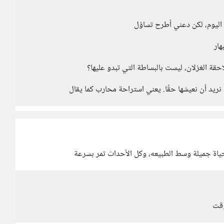
نا اليوم، لكن دعني أطرح تساؤل
هار
حقة الغزلان، ليست بالبساطة التي تبدو عليها؟
ا نريد أن نعيشها حقًا. يعني استراحة محارب كما يقال
 حياة جميلة وسط الطبيعه، وكل الأحداث تمر بسرعة
وقت