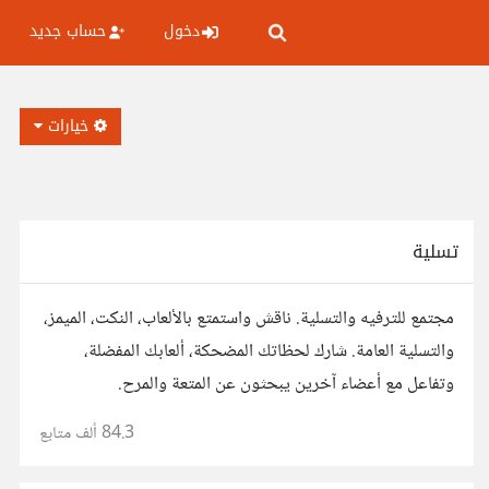
دخول
حساب جديد
خيارات
تسلية
مجتمع للترفيه والتسلية. ناقش واستمتع بالألعاب، النكت، الميمز،
والتسلية العامة. شارك لحظاتك المضحكة، ألعابك المفضلة،
وتفاعل مع أعضاء آخرين يبحثون عن المتعة والمرح.
84.3 ألف
متابع