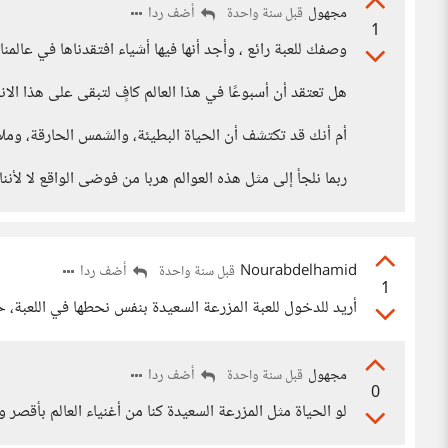
مجهول
أضف ردا
قبل سنة واحدة
1
وصفك للعبة رائع ، وأجد أنها فيها أشياء افتقدناها في عالم
هل تعتقد أن أسبوعًا في هذا العالم كافٍ لتبقى على هذا الانب
أم أنك قد تكتشف أن الحياة البطيئة، والشمس الحارقة، وملا
ربما نلجأ إلى مثل هذه العوالم هربا من فوضى الواقع لا لأنن
Nourabdelhamid
أضف ردا
قبل سنة واحدة
1
أريد للدخول للعبة المزرعة السعيدة بنفس نحطها في اللعبة،
مجهول
أضف ردا
قبل سنة واحدة
0
لو الحياة مثل المزرعة السعيدة كنا من أغنياء العالم بأقصر 