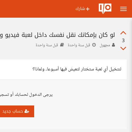
شارك
لو كان بإمكانك نقل نفسك داخل لعبة فيديو وا
3
مجهول
قبل سنة واحدة
قبل سنة واحدة
لنتخيل أي لعبة ستختار لتعيش فيها أسبوعا، ولماذا؟
يرجى الدخول لحسابك أو تسجي
حساب جديد