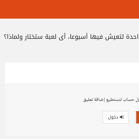
حدة لتعيش فيها أسبوعا، أي لعبة ستختار ولماذا؟
ل حساب لتستطيع إضافة تعليق
دخول