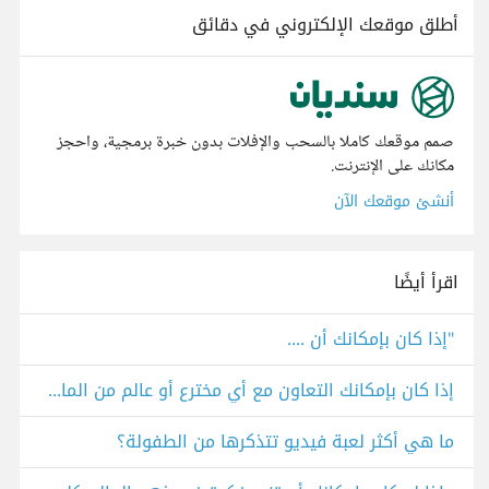
أطلق موقعك الإلكتروني في دقائق
صمم موقعك كاملا بالسحب والإفلات بدون خبرة برمجية، واحجز
مكانك على الإنترنت.
أنشئ موقعك الآن
اقرأ أيضًا
"إذا كان بإمكانك أن ....
إذا كان بإمكانك التعاون مع أي مخترع أو عالم من الماضي، من ستختار ولماذا؟
ما هي أكثر لعبة فيديو تتذكرها من الطفولة؟