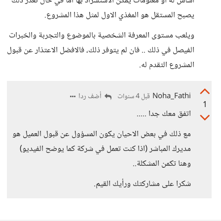
اساس له او معلومات يمكن الاستشراد بها اما في حال تعذر ذلك
يصبح المستقل هو المغذي الاول لمثل هذا المشروع.
ويلعب مستوى المعرفة الشخصية بالموضوع والتجربة والخبرات
الفيصل في ذلك .. فان لم يتوفر ذلك، فالافضل الاعتذار عن قبول
المشروع التقدم له.
Noha_Fathi
أضف ردا
قبل 4 سنوات
1
اتفق معك جدا .....
مع ذلك في بعض الاحيان يكون المسؤول عن قبول العميل هو
مديرك المباشر (اذا كنت تعمل في شركة كما يوضح الفيديو)
وهنا تكمن المشكلة..
شكرا على مشاركتك ورأيك القيم.