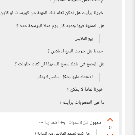
ام كنت تعمل كصيانة للملابس ؟
اخبرنا برأيك هل لمكن تعلم تلك المهنة من كورسات اونلاين 
هل الممنهة فيها جديد كل يوم مثلا البرمجة مثلا ؟
بيع الملابس
اخبرنا هل جربت البيع اونلاين ؟
هل الوضع فى بلدك سمح لك بهذا ان كنت حاولت ؟
الاعتماد عليها بشكل اساسي لا يمكن
اخبرنا لماذا لا يمكن ؟
ما هى الصعوبات برأيك ؟
مجهول
أضف ردا
قبل 8 سنوات
0
هل كنت تصمم الملابس من البداية ؟