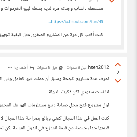
مستعملة ، لشاب وجدته مرة لديه بسطة لبيع الخردوات و 
https://io.hsoub.com/fun/45...
كنت أكتب كل مرة عن المشاريع الصغرى مثل كيفية تجهي
hsen2012
أضف ردا
قبل 8 سنوات
قبل 8 سنوات
2
اعرف عدة مشاريع ناجحة وسبق أن عملت فيها كعامل وفي الس
انا لست سعودي لكن ذكرت الدولة
اول مشروع فتح محل صيانة وبيع مستلزمات الهواتف المحمو
كنت اعمل في هذا المجال كفني وبائع بصراحة هذا المجال لا ي
قيمتها جدا رخيصة عن قيمة الموزع في الدول العربية لكن 