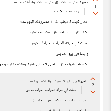
مجهول
أضف ردا
قبل 8 سنوات
قبل 8 سنوات
1
رواد حسوب io -_-
اعمال كهذه لا تجلب لك الا مصروفك اليوم مثلا
الا اذا كان معك رأس مال يمكن استثماره
عملت في حرفة الخياطة -خياط ملابس -
وايضا في بيع الملابس
الاعتماد عليها بشكل اساسي لا يمكن -اقول وفقك ما اراه وج
أمير التركى
أضف ردا
قبل 8 سنوات
2
عملت في حرفة الخياطة -خياط ملابس -
هل كنت تصمم الملابس من البداية ؟