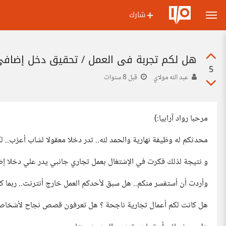
شارك
هل لكم تجربة في العمل / تحقيق دخل إضافي 
5
عبد الله مولاي
قبل 8 سنوات
مرحبا رواد آرابيا:)
محدثكم له وظيفة نهارية والحمد لله.. تدر دخلا معقولا لشاب أعزب.. ل
و نتيجة لذلك فكرت في الإشتغال بعمل تجاري جانبي يدر علي دخلا إضا
وأردت أن أستفسر منكم.. هل سبق لأحدكم العمل خارج أنترنت.. ربما كبا
هل كانت لكم أعمال تجارية ناجحة ؟ هل تعرفون قصص نجاح لأشخاص 