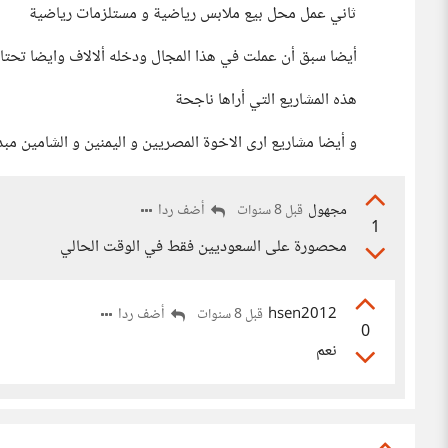
ثاني عمل محل بيع ملابس رياضية و مستلزمات رياضية
أيضا سبق أن عملت في هذا المجال ودخله ألالاف وايضا تحتا
هذه المشاريع التي أراها ناجحة
و أيضا مشاريع ارى الاخوة المصريين و اليمنين و الشامين مب
مجهول
أضف ردا
قبل 8 سنوات
1
محصورة على السعوديين فقط في الوقت الحالي
hsen2012
أضف ردا
قبل 8 سنوات
0
نعم