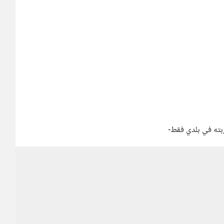
ربته في بلدي فقط-