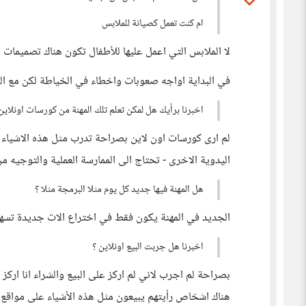
ام كنت تعمل كصيانة للملابس
لا الملابس التي اعمل عليها للأطفال تكون هناك تصميمات 
في البداية اواجه صعوبات واخطاء في الخياطة لكن مع الم
اخبرنا برأيك هل لمكن تعلم تلك المهنة من كورسات اونلاين
لم ارى كورسات اون لاين بصراحة تدرب مثل هذه الاشياء
اليدوية الاخرى - تحتاج الى الممارسة العملية والتوجي
هل المهنة فيها جديد كل يوم مثلا البرمجة مثلا ؟
الجديد في المهنة يكون فقط في اختراع الات جديدة تسهل
اخبرنا هل جربت البيع اونلاين ؟
بصراحة لم اجرب لاني لم اركز على البيع والشراء انا ار
هناك اشخاص رأيتهم يبيعون مثل هذه الأشياء على مواقع 