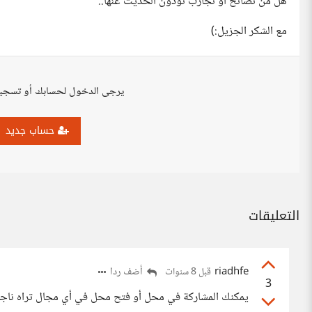
هل من نصائح أو تجارب تودون الحديث عنها..
مع الشكر الجزيل:)
يرجى الدخول لحسابك أو تسجي
حساب جديد
التعليقات
riadhfe
أضف ردا
قبل 8 سنوات
3
يمكنك المشاركة في محل أو فتح محل في أي مجال تراه ناجحا