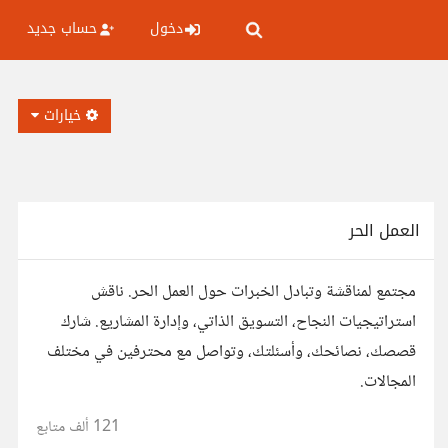
دخول
حساب جديد
خيارات
العمل الحر
مجتمع لمناقشة وتبادل الخبرات حول العمل الحر. ناقش
استراتيجيات النجاح، التسويق الذاتي، وإدارة المشاريع. شارك
قصصك، نصائحك، وأسئلتك، وتواصل مع محترفين في مختلف
المجالات.
121 ألف
متابع