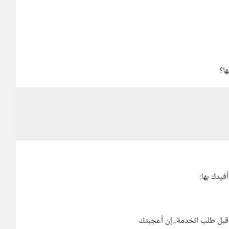
ا؟
يدك بها:
بل طلب الخدمة..إن أعجبتك