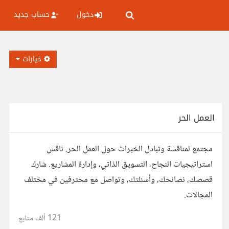
دخول
حساب جديد
خيارات
العمل الحر
مجتمع لمناقشة وتبادل الخبرات حول العمل الحر. ناقش
استراتيجيات النجاح، التسويق الذاتي، وإدارة المشاريع. شارك
قصصك، نصائحك، وأسئلتك، وتواصل مع محترفين في مختلف
المجالات.
121 ألف
متابع