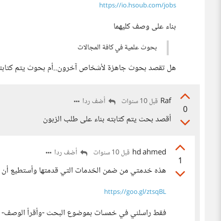
https://io.hsoub.com/jobs
بناء على وصف كليهما
بحوث علمية في كافة المجالات
هل تقصد بحوث جاهزة لأشخاص آخرون..أم بحوث يتم كتابته
Raf
أضف ردا
قبل 10 سنوات
0
أقصد بحث يتم كتابته بناء على طلب الزبون
hd ahmed
أضف ردا
قبل 10 سنوات
1
هذه خدمتي من ضمن الخدمات التي قدمتها وأستطيع أن أف
https://goo.gl/ztsqBL
فقط راسلني في خمسات بموضوع البحث -وأقرأ الوصف- ق