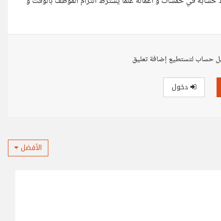
حسابه في خمسات و اعماله علما يشترط التزام الموظف بالوقت و
ل حساب لتستطيع إضافة تعليق
دخول
الأفضل