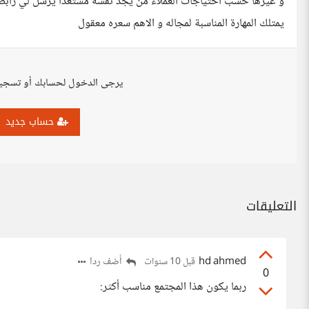
و غيرها حسب احتياجات العملاء من يجد نفسه مستعدا يرسل لي رابط 
يمتلك المهارة المناسبة لمجاله و الاهم سعره معقول
يرجى الدخول لحسابك أو تسجي
حساب جديد
التعليقات
hd ahmed
أضف ردا
قبل 10 سنوات
0
ربما يكون هذا المجتمع مناسب أكثر: