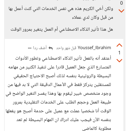
0
ولكن أخي الكريم هذه هي نفس الخدمات التي كنت أعمل بها
من قبل وكان لدي عملاء
هل هذا تأثير الذكاء الاصطناعي أم العمل يتغير بمرور الوقت
Youssef_Ibrahim
أضف ردا
قبل شهر واحد
1
أعتقد أنه بالفعل تأثير الذكاء الاصطناعي وتطور الأدوات
المتسارع الذي جعل العميل قادرا على تنفيذ الكثير من مهامه
البسيطة والروتينية بنفسه لذلك أصبح الاحتياج الحقيقي
للمستقلين يتركز فقط في الأعمال الدقيقة التي لا بد فيها من
وجود متخصص خبير ليقوم بها وهذا يفسر التغير الواضح في
طبيعة العمل وحجم الطلب على الخدمات التقليدية بمرور
الوقت أنا شخصيا عملت مع عميل على حدمة أصبح هو يفعلها
بنفسه الأن فيجب عليك ادراك ان المهام البسيطة لم تعد
مطلوبة كالماضي