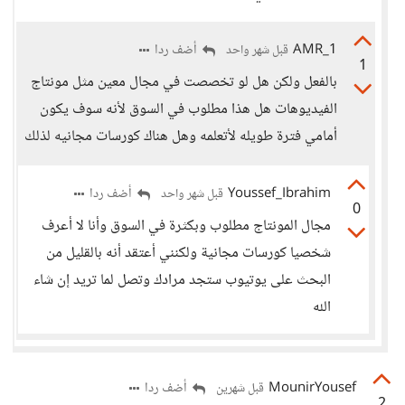
AMR_1
أضف ردا
قبل شهر واحد
1
بالفعل ولكن هل لو تخصصت في مجال معين مثل مونتاج
الفيديوهات هل هذا مطلوب في السوق لأنه سوف يكون
أمامي فترة طويله لأتعلمه وهل هناك كورسات مجانيه لذلك
Youssef_Ibrahim
أضف ردا
قبل شهر واحد
0
مجال المونتاج مطلوب وبكثرة في السوق وأنا لا أعرف
شخصيا كورسات مجانية ولكنني أعتقد أنه بالقليل من
البحث على يوتيوب ستجد مرادك وتصل لما تريد إن شاء
الله
MounirYousef
أضف ردا
قبل شهرين
2