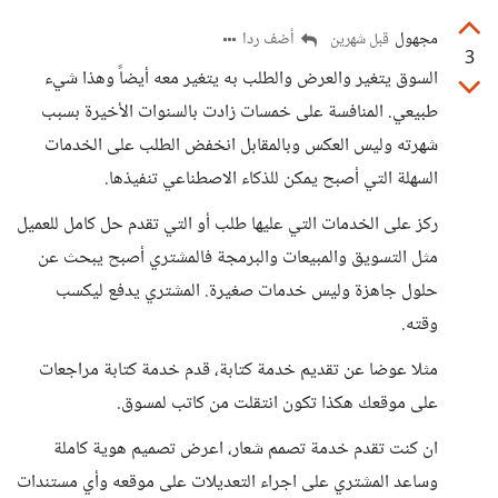
مجهول
أضف ردا
قبل شهرين
3
السوق يتغير والعرض والطلب به يتغير معه أيضاً وهذا شيء
طبيعي. المنافسة على خمسات زادت بالسنوات الأخيرة بسبب
شهرته وليس العكس وبالمقابل انخفض الطلب على الخدمات
السهلة التي أصبح يمكن للذكاء الاصطناعي تنفيذها.
ركز على الخدمات التي عليها طلب أو التي تقدم حل كامل للعميل
مثل التسويق والمبيعات والبرمجة فالمشتري أصبح يبحث عن
حلول جاهزة وليس خدمات صغيرة. المشتري يدفع ليكسب
وقته.
مثلا عوضا عن تقديم خدمة كتابة، قدم خدمة كتابة مراجعات
على موقعك هكذا تكون انتقلت من كاتب لمسوق.
ان كنت تقدم خدمة تصمم شعار، اعرض تصميم هوية كاملة
وساعد المشتري على اجراء التعديلات على موقعه وأي مستندات