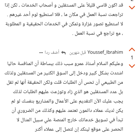
قد اكون قاسي قليلاً على المستقلين و أصحاب الخدمات ، لكن إذا
تراجعت نسبة العمل في مكان ما ، فلا استطيع لوم أحد غيرهم .
لا استطيع تصور غزارة وتمكن في الخدمات الحقيقية و المطلوبة
، مع تراجع في نسبة العمل .
Youssef_Ibrahim
أضف ردا
قبل شهرين
1
وعليكم السلام أستاذ عمرو سبب ذلك ببساطة أن المنافسة حاليا
اشتدت بشكل كبير ودخل إلى السوق الكثير من المستقلين ولذلك
من الطبيعي أن تحس أن الطلبات قلت ولكن الحقيقة أنها لم تقل
بل عدد المستقلين هو الذي زاد وتوزعت عليهم الطلبات لذلك
يجب عليك الآن التقديم على الأعمال والمشاريع بنفسك لو لم
يكن لديك عملاء دائمون تعتمد عليهم وكذلك من الضروري أن
تبدأ في تسويق خدماتك خارج المنصة علي سبيل المثال لا
الحصر على موقع لينكد إن لتصل إلى عملاء أكثر