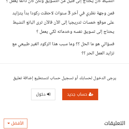
النشيط كان يحتاج إلى قليل من التسويق ولكن كان دائما يعمل ؟
فمن وجهة نظري في آخر 3 سنوات لاحظت ركودا بدأ يتزايد
على موقع خمسات تدريجيا إلى الآن فالآن ترى البائع النشيط
يحتاج إلى تسويق نفسه وخدماته لكي يعمل ؟
فسؤالي هو ما الحل ؟؟ وما سبب هذا الركود الغير طبيعي مع
تزايد العمل الحر ؟؟
يرجى الدخول لحسابك أو تسجيل حساب لتستطيع إضافة تعليق
حساب جديد
دخول
التعليقات
الأفضل