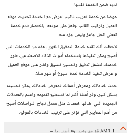
لديه ضمن الخدمة نفسها.
عوضا عن خدمة تعريب قالب، اعرض مع الخدمة تحديث موقع
العميل وتركيب القالب جاهز على موقعه. باختصار قدم خدمة
تعطي الحل جاهز وليس جزء منه.
لاحظت أنك تقدم خدمة التدقيق اللغوي، هذه من الخدمات التي
أصبح يمكن تنفيذها باستخدام أدوات الذكاء الاصطناعي، طور
خدمتك لتشمل تدقيق وتحسين تنسيق ونشر على موقع العميل
واعرض تنفيذ الخدمة لمدة أسبوع أو شهر مثلا.
حدث خدماتك ومعرض أعمالك فمعرض خدماتك يمكن تحسينه
بشكل كبير، وفر أمثلة أكثر لما تستطيع تقديمه واهتم بالمعدلات
الجديدة التي أضافها خمسات مثل معدل نجاح التواصلات أصبح
من أهم المعايير التي تؤثر على ترتيب الخدمات بالموقع.
AMR_1
أضف ردا
قبل شهر واحد