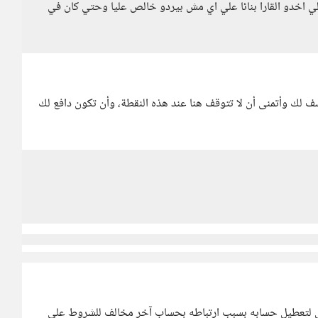
لي اخدو القارا بنائا علي اي مش بيردو خالص عليا وحتي كان في
آسف لك وأتمنى أن لا تتوقف هنا عند هذه النقطة، وأن تكون دافع لك
تعطيل حسابه بسبب ارتباطه بحساب آخر مخالف للشروط على