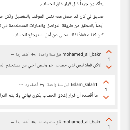
يتأكدون جيداً قبل قرار غلق الحساب.
صديق لي كان قد حصل معه نفس الموقف بالتفصيل ولكن حسابه
أيضاً بالتحقق من طريقة التواصل والعبارات المستخدمة في
كان كذلك فعلاً لذلك تخلى عن أمل استرجاع الحساب
mohamed_ali_bakr
أضف ردا
قبل سنة واحدة
1
لاكن فعلا ليس لدي حساب اخر وليس اخي من يستخدم الحسا
Eslam_salah1
أضف ردا
قبل سنة واحدة
1
ما أقصده أن قرار إغلاق الحساب يكون نهائي ولا يتم الت
mohamed_ali_bakr
أضف ردا
قبل سنة واحدة
1