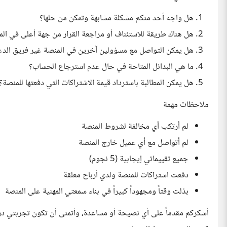
هل واجه أحد منكم مشكلة مشابهة وتمكن من حلها؟
هل هناك طريقة للاستئناف أو مراجعة القرار من جهة أعلى في ال
هل يمكن التواصل مع مسؤولين آخرين في المنصة غير فريق الدعم
ما هي البدائل المتاحة في حال عدم استرجاع الحساب؟
هل يمكن المطالبة باسترداد قيمة الاشتراكات التي دفعتها للمنصة؟
ملاحظات مهمة
لم أرتكب أي مخالفة لشروط المنصة
لم أتواصل مع أي عميل خارج المنصة
جميع تقييماتي إيجابية (5 نجوم)
دفعت اشتراكات للمنصة ولدي أرباح معلقة
بذلت وقتاً ومجهوداً كبيراً في بناء سمعتي المهنية على المنصة
أشكركم مقدماً على أي نصيحة أو مساعدة، وأتمنى أن تكون تجربتي در