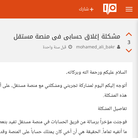
شارك
مشكلة إغلاق حسابي في منصة مستقل
3
mohamed_ali_bakr
قبل سنة واحدة
السلام عليكم ورحمة الله وبركاته،
أتوجه إليكم اليوم لمشاركة تجربتي ومشكلتي مع منصة مستقل، على 
هذه المشكلة.
تفاصيل المشكلة
فوجئت مؤخراً برسالة من فريق الحسابات في منصة مستقل تفيد بتعطي
ما أنفيه تماماً. الحقيقة هي أن أخي كان يمتلك حساباً على المنصة و