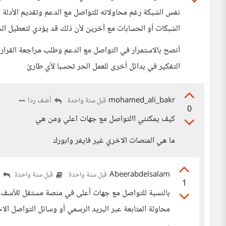
نفس الشبكة رغم محاولاته للتواصل مع الدعم وتقديم الأدلة
الشبكات أو الحسابات مع آخرين لأن ذلك قد يؤدي لتعطيل ا
أنصح بالاستمرار في التواصل مع الدعم وطلب مراجعة القرا
التفكير في بدائل أخرى للعمل الحر تحسبا لأي طارئ
mohamed_ali_bakr
أضف ردا
قبل سنة واحدة
0
كيف يمكنني االتواصل مع جهات اعلي ومن هي
ما هي المنصات الاخري غير فايفر وابورك
Abeerabdelsalam
أ
قبل سنة واحدة
قبل سنة واحدة
1
بالنسبة للتواصل مع جهات أعلى في منصة مستقل للأسف الم
محاولة المتابعة عبر البريد الرسمي أو وسائل التواصل 