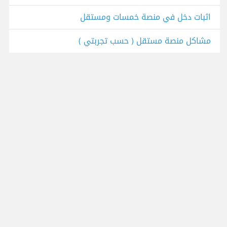
اثبات دخل في منصة خمسات ومستقل
مشاكل منصة مستقل ( حسب تجربتي )