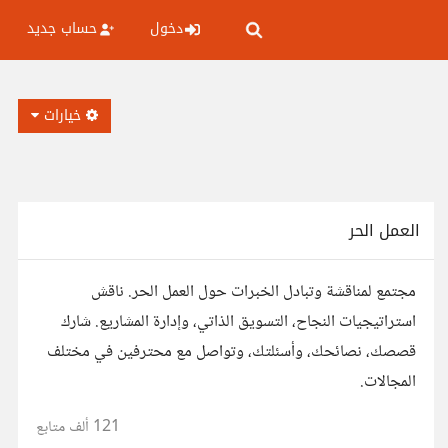
دخول
حساب جديد
خيارات
العمل الحر
مجتمع لمناقشة وتبادل الخبرات حول العمل الحر. ناقش
استراتيجيات النجاح، التسويق الذاتي، وإدارة المشاريع. شارك
قصصك، نصائحك، وأسئلتك، وتواصل مع محترفين في مختلف
المجالات.
121 ألف
متابع