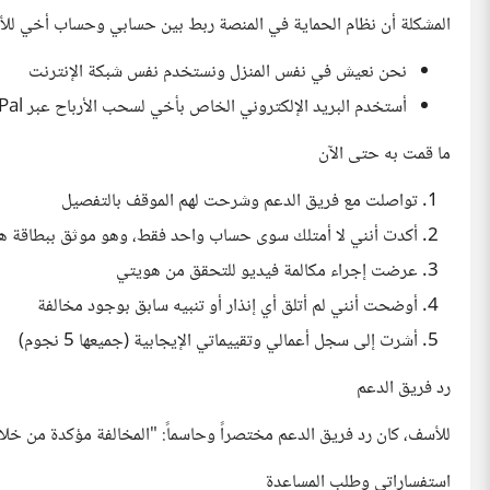
المشكلة أن نظام الحماية في المنصة ربط بين حسابي وحساب أخي للأسب
نحن نعيش في نفس المنزل ونستخدم نفس شبكة الإنترنت
أستخدم البريد الإلكتروني الخاص بأخي لسحب الأرباح عبر PayPal
ما قمت به حتى الآن
تواصلت مع فريق الدعم وشرحت لهم الموقف بالتفصيل
أكدت أنني لا أمتلك سوى حساب واحد فقط، وهو موثق ببطاقة 
عرضت إجراء مكالمة فيديو للتحقق من هويتي
أوضحت أنني لم أتلق أي إنذار أو تنبيه سابق بوجود مخالفة
أشرت إلى سجل أعمالي وتقييماتي الإيجابية (جميعها 5 نجوم)
رد فريق الدعم
للأسف، كان رد فريق الدعم مختصراً وحاسماً: "المخالفة مؤكدة من خل
استفساراتي وطلب المساعدة