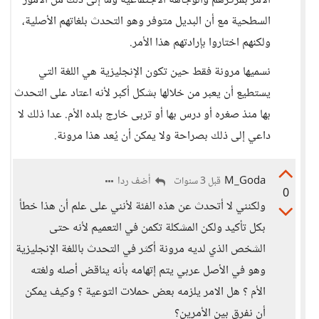
الأمر بمركزهم والوجاهة الاجتماعية وما إلى ذلك من الأمور
السطحية مع أن البديل متوفر وهو التحدث بلغاتهم الأصلية،
ولكنهم اختاروا بإرادتهم هذا الأمر.
نسميها مرونة فقط حين تكون الإنجليزية هي اللغة التي
يستطيع أن يعبر من خلالها بشكل أكبر لأنه اعتاد على التحدث
بها منذ صغره أو درس بها أو تربى خارج بلده الأم. عدا ذلك لا
داعي إلى ذلك بصراحة ولا يمكن أن يُعد هذا مرونة.
M_Goda
أضف ردا
قبل 3 سنوات
0
ولكنني لا أتحدث عن هذه الفئة لأنني على علم أن هذا خطأ
بكل تأكيد ولكن المشكلة تكمن في التعميم لأنه حتى
الشخص الذي لديه مرونة أكثر في التحدث باللغة الإنجليزية
وهو في الأصل عربي يتم إتهامه بأنه يناقض أصله ولغته
الأم ؟ هل الامر يلزمه بعض حملات التوعية ؟ وكيف يمكن
أن نفرق بين الأمرين؟