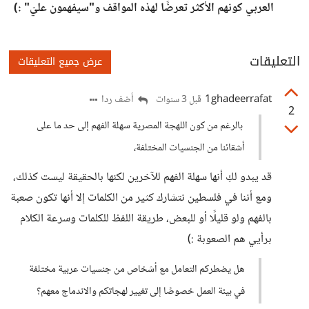
العربي كونهم الأكثر تعرضًا لهذه المواقف و"سيفهمون عليّ" :)
التعليقات
عرض جميع التعليقات
1ghadeerrafat
أضف ردا
قبل 3 سنوات
2
بالرغم من كون اللهجة المصرية سهلة الفهم إلى حد ما على
أشقائنا من الجنسيات المختلفة،
قد يبدو لكِ أنها سهلة الفهم للآخرين لكنها بالحقيقة ليست كذلك،
ومع أننا في فلسطين نتشارك كثير من الكلمات إلا أنها تكون صعبة
بالفهم ولو قليلًا أو للبعض، طريقة اللفظ للكلمات وسرعة الكلام
برأيي هم الصعوبة :)
هل يضطركم التعامل مع أشخاص من جنسيات عربية مختلفة
في بيئة العمل خصوصًا إلى تغيير لهجاتكم والاندماج معهم؟