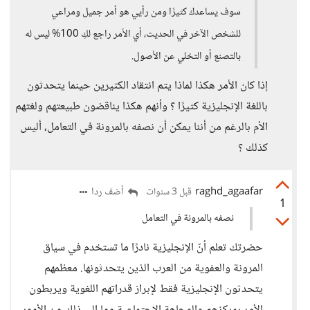
سوف يساعدك كثيرًا ومن رأيي هو أمر جميل ومراعي
للشخص الآخر في الحديث، أي الأمر راجع لكِ 100% ليس له
بالتصنع أو التخلي عن الأصول.
إذا كان الأمر هكذا لماذا يتم انتقاد الكثيرين حينما يتحدثون
باللغة الإنجليزية كثيرًا ؟ وأنهم هكذا يناقضون طبيعتهم ولغتهم
الأم بالرغم من أننا يمكن أن نصفه بالمرونة في التعامل، أليس
كذلك ؟
raghd_agaafar
أضف ردا
قبل 3 سنوات
1
نصفه بالمرونة في التعامل
حضرتك تعلم أنّ الإنجليزية نادرًا ما تستخدم في سياق
المرونة والعفوية من العرب الذين يتحدثونها. معظمهم
يتحدثون الإنجليزية فقط لإبراز قدراتهم اللغوية ويربطون