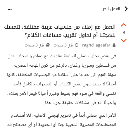
العمل الحر
العمل مع زملاء من جنسيات عربية مختلفة، نتمسك
8
بلهجتنا أم نحاول تقريب مسافات الكلام؟
raghd_agaafar
قبل 3 سنوات
قبل 3 سنوات
في بعض تجارب عملي السابقة تعاونت مع عملاء وأصحاب عمل
من فلسطين وسوريا وعُمان. بالرغم من كون اللهجة المصرية
سهلة الفهم إلى حد ما على أشقائنا من الجنسيات المختلفة، كانوا
أحيانًا لا يستوعبون بعض الكلمات أو التعبيرات بالكامل فأجد
نفسي واقعة في سوء فهم بسيط ومٌبرر أحيانًا فيمر الأمر بسلام،
وأحيانًا أقع في مشكلات حقيقة جراء هذا.
الأمر الذي جعلني أبدأ في تحوير لهجتي الأصلية، فلا أستخدم
المصطلحات المصرية الشعبية جدًا أو الحديثة أو أي مصطلح قد