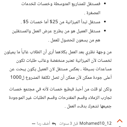
فمستقل للمشاريع المتوسطة وخمسات للخدمات
المصغرة .
مستقل تبدأ الميزانية من 25$ أما خمسات 5$ .
مستقل العميل هو من يطرح عرض العمل والمستقلين
هم من يسعون للحصول للعمل .
من وجهة نظري بعد العمل بكلاهما أرى أن الطلاب غالباً ما يميلون
لخمسات لأن الميزانية تعتبر منخفضة وغالب طلبات تكون
مساعدات بسيطة ، بعكس مستقل لان العميل يكون يبحث عن
أعلى جودة ممكن لأن ممكن أن تصل تكلفة المشروع ل1000
ولكن لو قلت من أحبذ فبطبع خمسات لأنه في مجتمع خمسات
تجارب الزملاء وقسم المقترحات وقسم الطلبات غير الموجودة
جميعها تشعرك بدفء العمل .
Mohamed10_12
أضف ردا
قبل 3 سنوات