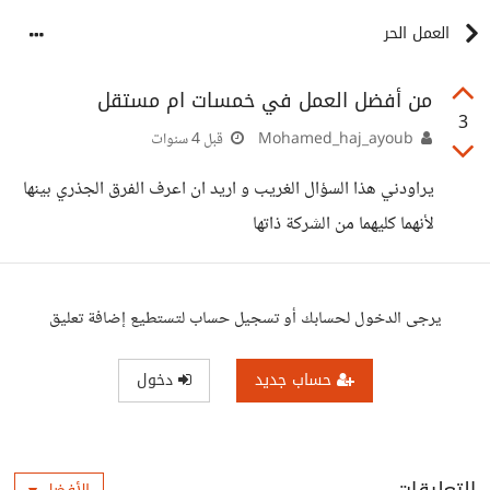
العمل الحر
من أفضل العمل في خمسات ام مستقل
3
Mohamed_haj_ayoub
قبل 4 سنوات
يراودني هذا السؤال الغريب و اريد ان اعرف الفرق الجذري بينها
لأنهما كليهما من الشركة ذاتها
يرجى الدخول لحسابك أو تسجيل حساب لتستطيع إضافة تعليق
حساب جديد
دخول