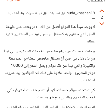
التعليقات
الأفضل
huda_khashan19
أضف ردا
قبل 4 سنوات
قبل 4 سنوات
2
لا يوجد مبدأ هذا الموقع أفضل من ذاك، الامر يعتمد على طبيعة
العمل الذي ستقوم به كمستقل أو عميل تود من المستقلين تنفيذ
عملك
ببساطة خمسات هو موقع مخصص للخدمات المصغرة والتي تبدأ
من 5 دولار، في حين أنّ مستقل مخصص للمشاريع المتوسطة
والكبيرة والتي تبدأ من 25 دولار ويصل السعر إلى 10000
دولار للمشروع الواحد. علاوة على ذلك كلا الموقعين لهما شروط
استخدام.
كي تستخدم موقع خمسات، لابد أن تقدم خدمات احترافية كي
تجذب المشترى وبالتالي يتم شراءها منك
أنصحك هنا بالاطلاع على الرابط التالي الخاص بإضافة الخدمة