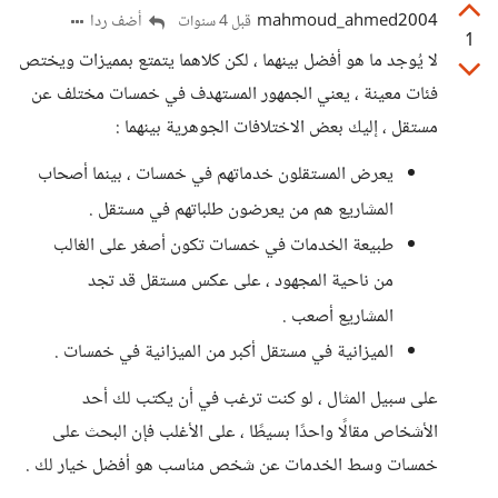
mahmoud_ahmed2004
أضف ردا
قبل 4 سنوات
1
لا يُوجد ما هو أفضل بينهما ، لكن كلاهما يتمتع بمميزات ويختص
فئات معينة ، يعني الجمهور المستهدف في خمسات مختلف عن
مستقل ، إليك بعض الاختلافات الجوهرية بينهما :
يعرض المستقلون خدماتهم في خمسات ، بينما أصحاب
المشاريع هم من يعرضون طلباتهم في مستقل .
طبيعة الخدمات في خمسات تكون أصغر على الغالب
من ناحية المجهود ، على عكس مستقل قد تجد
المشاريع أصعب .
الميزانية في مستقل أكبر من الميزانية في خمسات .
على سبيل المثال ، لو كنت ترغب في أن يكتب لك أحد
الأشخاص مقالًا واحدًا بسيطًا ، على الأغلب فإن البحث على
خمسات وسط الخدمات عن شخص مناسب هو أفضل خيار لك .