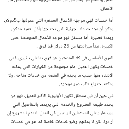
العمل والتعلم عن بعد، لكن كل منصة موجهة لنوع مخصص من
الأعمال.
أما خمسات فهي موجهة للأعمال المصغرة التي عمولتها ب5دولار،
يمكن أن تجد خدمات جزئية التي تحتاجها بأقل تعقيد ممكن،
وبمدة قصيرة. أما مستقل فهو موجه للأعمال المتوسطة حتى
الكبيرة، تبدأ ميزانيتها من 25 دولار فما فوق .
الفرق الأساسي في كلا المنصتين هو فرق تفاعلي تاثيري، ففي
خمسات يكون العميل امام مجموعة من الخيارات التي يمكنه
الانتقاء منها حسب ما يجده في المنصة من خدمات متاحة، ولا
يمكنه إختراع طلب غير موجود.
في حين أن في مستقل تكون الأوليوية الأكبر للعميل، فهو من
يحدد طبيعة المشروع والخدمة التي يريدها بالتفاصيل التي
يريدها، وعلى المستقلين الراغبين في العمل التقدم للمشروع إن
أرادوا، لكن لا يمكنهم وضع خدمات خاصة كما هو في خمسات.