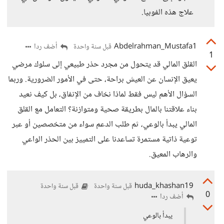
علاج هذه الفوبيا.
Abdelrahman_Mustafa1
أضف ردا
قبل سنة واحدة
1
القلق المالي قد يتحول من مجرد حذر طبيعي إلى سلوك مرضي
يعيق الإنسان عن العيش براحة، حتى في الأمور الضرورية. وربما
السؤال الأهم ليس فقط لماذا نخاف من الإنفاق، بل كيف نعيد
بناء علاقتنا بالمال بطريقة صحية ومتوازنة؟ التعامل مع القلق
المالي يبدأ بالوعي، ثم طلب الدعم سواء من متخصصين أو عبر
توعية ذاتية مستمرة تساعدنا على التمييز بين الحذر الواعي
والرهاب المعيق.
huda_khashan19
قبل سنة واحدة
قبل سنة واحدة
0
أضف ردا
يبدأ بالوعي