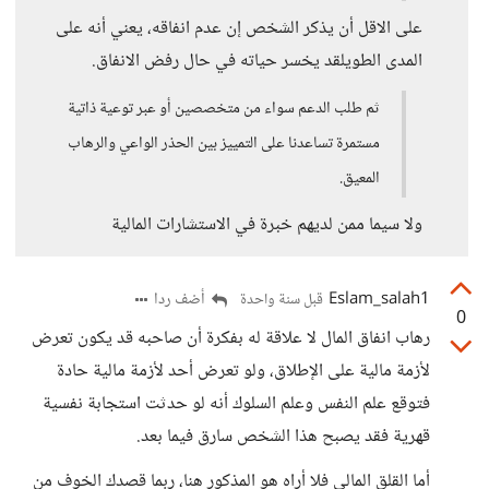
على الاقل أن يذكر الشخص إن عدم انفاقه، يعني أنه على
المدى الطويلقد يخسر حياته في حال رفض الانفاق.
ثم طلب الدعم سواء من متخصصين أو عبر توعية ذاتية
مستمرة تساعدنا على التمييز بين الحذر الواعي والرهاب
المعيق.
ولا سيما ممن لديهم خبرة في الاستشارات المالية
Eslam_salah1
أضف ردا
قبل سنة واحدة
0
رهاب انفاق المال لا علاقة له بفكرة أن صاحبه قد يكون تعرض
لأزمة مالية على الإطلاق، ولو تعرض أحد لأزمة مالية حادة
فتوقع علم النفس وعلم السلوك أنه لو حدثت استجابة نفسية
قهرية فقد يصبح هذا الشخص سارق فيما بعد.
أما القلق المالي فلا أراه هو المذكور هنا، ربما قصدك الخوف من