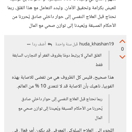
للعيش بكرامة وتحقيق الأمان. ولبدء التعامل مع هذا القلق، ربما
نحتاج قبل العلاج النفسي إلى حوار داخلي صادق يُحررنا من
الأحكام المسبقة ويُعيدنا إلى توازن صحي مع المال
huda_khashan19
أضف ردا
قبل سنة واحدة
0
القلق المالي لا يرتبط دومًا بظروف الفقر أو التجارب السابقة
فقط
هذا صحيح، فليس كل الظروف هي من تفضى للاصابة بهذه
الفوبيا، ناهيك بأن الاصابة قد لا تتعدى 10 % من العالم.
ربما نحتاج قبل العلاج النفسي إلى حوار داخلي صادق
يُحررنا من الأحكام المسبقة ويُعيدنا إلى توازن صحي مع
المال
اللجوء إلى العلاج السلوكي المعرفي قد يكون أمر فعال في