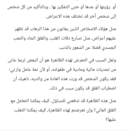
أو رؤيتها أو عدها أو حتى التفكير بها ، وبالتأكيد من كل شخص
إلى شخص آخر قد تختلف هذه الاعراض.
مثل هؤلاء الاشخاص الذين يعانون من هذا الرهاب قد تظهر
عليهم اعراض، مثل تسارع دقات القلب، والقلق الحاد والتعب
الجسدي فضلا عن الشعور بالذنب.
ولعل السبب في التعرض لهذه الظاهرة هو أن البعض لربما عانى
من تحديات مالية ومادية في طفولته، أو لأن ثمة عامل وارثي؛
فقد يكون الشخص قد ورث هذه العادة من والديه، ناهيك أن
اضطراب القلق قد يكون سبب في ذلك.
مثل هذه الظاهرة قد تدفعني للتساؤل، كيف يمكننا التعامل مع
القلق المالي؟ وإن تعرضتم لهذه الظاهرة، كيف يمكننا التغلب
عليها؟