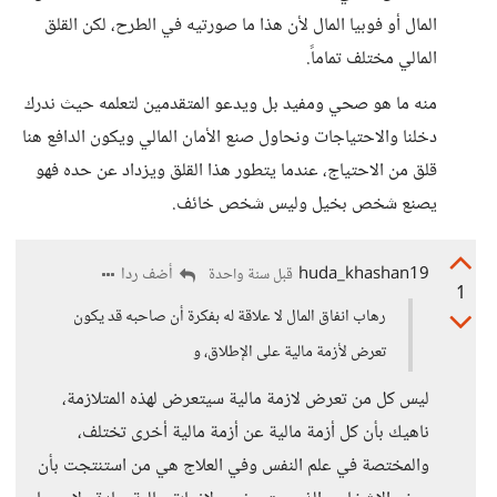
المال أو فوبيا المال لأن هذا ما صورتيه في الطرح، لكن القلق
المالي مختلف تماماً.
منه ما هو صحي ومفيد بل ويدعو المتقدمين لتعلمه حيث ندرك
دخلنا والاحتياجات ونحاول صنع الأمان المالي ويكون الدافع هنا
قلق من الاحتياج، عندما يتطور هذا القلق ويزداد عن حده فهو
يصنع شخص بخيل وليس شخص خائف.
huda_khashan19
أضف ردا
قبل سنة واحدة
1
رهاب انفاق المال لا علاقة له بفكرة أن صاحبه قد يكون
تعرض لأزمة مالية على الإطلاق، و
ليس كل من تعرض لازمة مالية سيتعرض لهذه المتلازمة،
ناهيك بأن كل أزمة مالية عن أزمة مالية أخرى تختلف،
والمختصة في علم النفس وفي العلاج هي من استنتجت بأن