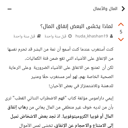
المال والأعمال
لماذا يخشى البعض إنفاق المال؟
5
huda_khashan19
قبل سنة واحدة
قبل سنة واحدة
كنت أستغرب عندما كنت أسمع أن ثمة من البشر قد تحرم نفسها
من الإنفاق على الأشياء التي تقع ضمن فئة الكماليات،
لكن أن تمتنع عن الانفاق على الأشياء الضرورية وعلى الرعاية
الصحية الخاصة بهم، لهو أمر مستغرب حقًا ومثير
للدهشة وللاشتمئزاز في بعض الأحيان!
إيمي داراموس مؤلفة كتاب "فهم الاضطراب الثنائي القطب" ترى
بأن من لديه خوف غير منطقي من المال يعاني من
رهاب إنفاق
المال أو فوبيا الكروميتوفوبيا. اذ تجد بعض الاشخاض تميل
إلى الامتناع والاحجام عن الإنفاق،
تخشى لمس الأموال