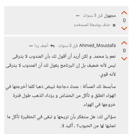
مجهول
قبل 3 سنوات
0
حذف بواسطة المستخدم
Ahmed_Moustafa
أضف ردا
قبل 3 سنوات
0
نعم يا محمد. و لكن أريد أن أقول لك بأن المندوب لا يترقى
ليس لأنه ضعيف بل إن البرنامج يقول لك أن المندوب لا يترقى
لأنه قوي.
سأبسط لك المسألة : عندك دجاجة تبيض ذهبا كلما أخرجتها في
الهواء الطلق و تأكل من الحشاش و يزداد الذهب طول فترة
خروجها في الهواء.
سؤالي لك: هل ستفكر بأن تريحها و تبقى في الحظيرة تأكل ما
تجلبها لها من الحبوب؟ ، أكيد لا.