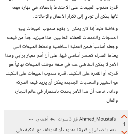
قدرة مندوب المبيعات على الاحتفاظ بالعملاء هي مهارة مهمة
لأنها يمكن أن تؤدي إلى تكرار الأعمال والإحالات.
وخاصّة طبعاً إذا كان يمكن أن يقوم مندوب المبيعات ببيع
المنتجات والخدمات للعملاء الحاليين، هذا سيزيد جداً من قيمته
وجعله أساسياً ضمن العملية التنافسية وخطط المبيعات التي
يعدّها المدراء كعنصر أساسي فيها، على أنّ أهم معيار برأيي وهذا
الأمر لا يمكن التغاضي عنه في صفة موظف المبيعات نهائياً هو
قدرته أو القدرة على التكيف، قدرة مندوب المبيعات على التكيف
مع التغيير والتحديات الجديدة يمكن أن يزيد قيمة الشركة
وذاته، خاصّة أنّ هذا الأمر يحدث باستمرار في عالم التجارة
والمال.
Ahmed_Moustafa
أضف ردا
قبل 3 سنوات
1
نعم يا ضياء. إن قدرة المندوب أو الموظف مع التكيف في