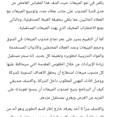
يكمن في نمو المبيعات حيث كشف هذا المقياس الغامض عن
مدى قدرة المندوب على جذب عملاء جدد، وتوسيع المبيعات مع
العملاء الحاليين، مما يلقي بحقيقة القيمة المستقبلية، وبالتالي
يمنع الاضطراب المخيف الذي يهدد المبيعات المستقبلية.
كما أن التقييم يشير على عمر نجاح مندوب المبيعات في السوق
وحجم المبيعات وعدد العملاء المحتملين والأدوات المستخدمة
والمواد التدريبية لتطويره وتعليمه كل جديد. إنه سحر مستقبل
زيادة الإيرادات من خلال الطقوس المقدسة التي سيحافظ عليها
كل مندوب مبيعات استطاع أن يحقق الأهداف السنوية للشركة
ووصل للأداء المهني المطلوب داخل الشركة، واكتشف صديقي
كيف أن البرنامج يتيح لمندوب المبيعات أن ينسج تعويذته على
المزيد من الفرص ويغري بمستقبل مزدهر.
واكتشف سرا لا أحد يعرفه خارج إطار قسم التطوير وهو أنه من