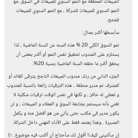
المبيعات المحققة مع النمو السنوي للمبيعات في السوق ،مع
النمو السنوي للمبيعات للشركة ، مع النمو السنوي للمبيعات
للمنتج.
سأبسطها أكثر بمثال:
نمو السوق الكلي 20 % هذه السنه عن السنة الماضية ، لذا
يستلزم على المندوب تحقيق نفس النمو أو أكثر بمعنى أن
يحقق أكثر ما حققه السنة الماضية بنسبة 20%.
الجزء الثاني من ردك: مندوب المبيعات الناجح يترقى كقائد أو
كمشرف ثم مدير منطقة ، هذه الترقيات رائعة بالنسبة للمندوب
و تعطي له حافز ، و لكنها في نفس الوقت ترقيات شكلية لا
تغني بأنه سيستمر بمتابعة السوق و العملاء و المبيعات ، و لن
يكون مدير في مكتب حتى يأتي من هو أفضل منه و يكمل
المسيرة . وهذا يعتمد فقط على الأداء المهني داخل الشركة.
إن سألتيني كيف؟ أقول لك سأحتاج أن أكتب فيه موضوع. :-)