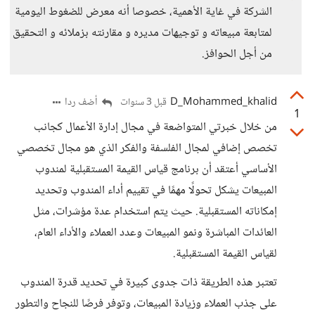
الشركة في غاية الأهمية، خصوصا أنه معرض للضغوط اليومية
لمتابعة مبيعاته و توجيهات مديره و مقارنته بزملائه و التحقيق
من أجل الحوافز.
D_Mohammed_khalid
أضف ردا
قبل 3 سنوات
1
من خلال خبرتي المتواضعة في مجال إدارة الأعمال كجانب
تخصص إضافي لمجال الفلسفة والفكر الذي هو مجال تخصصي
الأساسي أعتقد أن برنامج قياس القيمة المستقبلية لمندوب
المبيعات يشكل تحولًا مهمًا في تقييم أداء المندوب وتحديد
إمكاناته المستقبلية. حيث يتم استخدام عدة مؤشرات، مثل
العائدات المباشرة ونمو المبيعات وعدد العملاء والأداء العام،
لقياس القيمة المستقبلية.
تعتبر هذه الطريقة ذات جدوى كبيرة في تحديد قدرة المندوب
على جذب العملاء وزيادة المبيعات، وتوفر فرصًا للنجاح والتطور