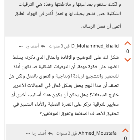
و لكنك ستقوم بمداعبتها و ملاطفتها وهذه هي الترقيات
الشكلية حتى تشعر بحبك لها و تعمل أكثر في الهواء الطلق.
أتمى أن تصل الرسالة.
D_Mohammed_khalid
أضف ردا
قبل 3 سنوات
0
شكرًا لك على التوضيح والإفادة والمثال الذي ذكرته يسلط
الضوء على فكرة مهمة، أن الترقيات الشكلية قد تكون أداة
للتحفيز والتشجيع لزيادة الإنتاجية والتفوق بالفعل ولكن هل
تعتقد أن هذا النهج يعمل بشكل فعال في المجالات الأخرى
خارج المبيعات؟ وهل يمكن أن يكون هناك أساليب أخرى أو
معايير للترقية تركز على القدرة الفعلية والأداء المتميز في
تحقيق الأهداف المنظمة وتفوق الموظفين؟
Ahmed_Moustafa
أضف ردا
قبل 3 سنوات
0