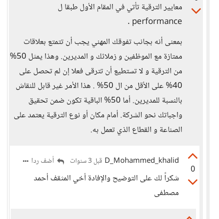
معايير الترقية تأتي في المقام الأول طبقا ل
performance .
بمعنى أنه بجانب تفوقك المهني يجب أن تتمتع بعلاقات
ممتازة مع الموظفين و زملائك و المديرين. وهذا يمثل 50%
من الترقية و لا تستطيع أن تترقى فعلا إن لم تحصل على
40% على الأقل من ال 50% . هذا الأمر غير قابل للنقاش
بالنسبة للمديرين. أما 50% الباقية تكون ضمن تحقيق
واجباتك نحو الشركة. أمام مكان أو نوع الترقية يعتمد على
الصناعة و القطاع الذي تعمل به.
D_Mohammed_khalid
أضف ردا
قبل 3 سنوات
0
شكراً لك على التوضيح والإفادة أخي المثقف أحمد
مصطفى