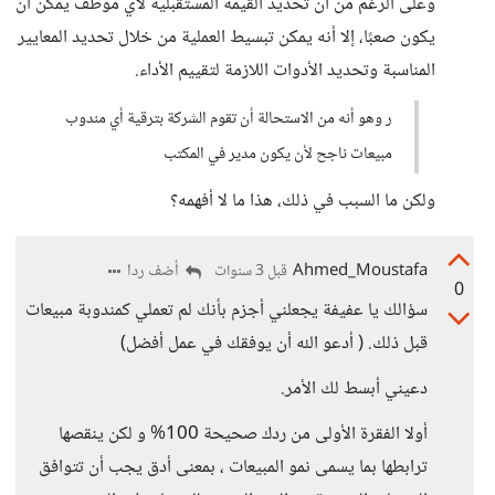
وعلى الرغم من أن تحديد القيمة المستقبلية لأي موظف يمكن أن
يكون صعبًا، إلا أنه يمكن تبسيط العملية من خلال تحديد المعايير
المناسبة وتحديد الأدوات اللازمة لتقييم الأداء.
ر وهو أنه من الاستحالة أن تقوم الشركة بترقية أي مندوب
مبيعات ناجح لأن يكون مدير في المكتب
ولكن ما السبب في ذلك، هذا ما لا أفهمه؟
Ahmed_Moustafa
أضف ردا
قبل 3 سنوات
0
سؤالك يا عفيفة يجعلني أجزم بأنك لم تعملي كمندوبة مبيعات
قبل ذلك. ( أدعو الله أن يوفقك في عمل أفضل)
دعيني أبسط لك الأمر.
أولا الفقرة الأولى من ردك صحيحة 100% و لكن ينقصها
ترابطها بما يسمى نمو المبيعات ، بمعنى أدق يجب أن تتوافق