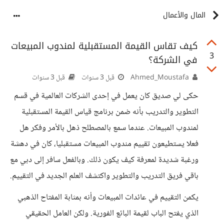
المال والأعمال
كيف تقاس القيمة المستقبلية لمندوب المبيعات
3
في الشركة؟
Ahmed_Moustafa
قبل 3 سنوات
قبل 3 سنوات
حكى لي صديق كان يعمل في إحدى الشركات العالمية في قسم
التطوير والتدريب بأنه ضمن برنامج قياس القيمة المستقبلية
لمندوب المبيعات. عندما سمع بالمصطلح ذهل بالأمر وفكر هل
فعلا يستطيعون تقييم مندوب المبيعات مستقبليا، كان في دهشة
ورغبة شديدة لمعرفة كيف يكون ذلك. وبالفعل سافر إلى دبي مع
باقي فريق التدريب والتطوير واكتشف العلم الجديد في التقييم.
يكمن التقييم في عائدات المبيعات وأنه بمثابة المفتاح الذهبي
الذي يفتح الباب لقيمة البائع الفورية. ولكن العامل الحقيقي