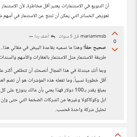
أنّ التنويع في الاستثمارات يعتبر أقل مخاطرة، لأن الاست
تعويض الخسائر التي يمكن أن تنتج عن الاستثمار في أسهم ش
mariammsb
أضف ردا
قبل 5 سنوات
0
صحيح حقاً!
وهذا ما نسميه بقاعدة البيض في مقالي هذا..
طريقة الاستثمار مثل الاستثمار بالعقارات والأسهم والسندا
بمبلغ يقدر بـ100 دولار فهذا يعني بأن مالك يت
ابل وكوكاكولا وغيرها من الشركات الضخمة التي حتى وإن قلت
تحليل شركة واحدة فحسب.