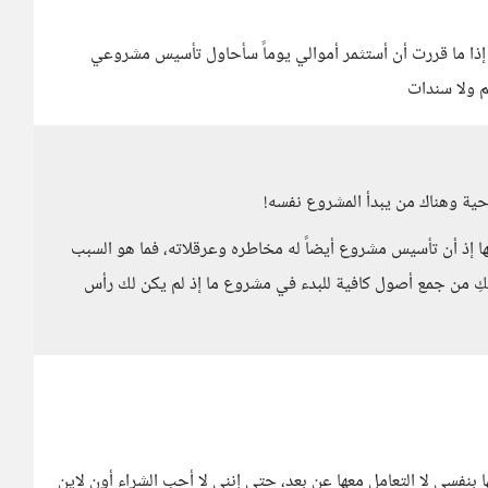
ً، إذا ما قررت أن أستثمر أموالي يوماً سأحاول تأسيس مشروعي
م ولا سندات
ية وهناك من يبدأ المشروع نفسه!
ا إذ أن تأسيس مشروع أيضاً له مخاطره وعرقلاته، فما هو السبب
كنكِ من جمع أصول كافية للبدء في مشروع ما إذ لم يكن لك رأس
ا بنفسي لا التعامل معها عن بعد، حتى إنني لا أحب الشراء أون لاين