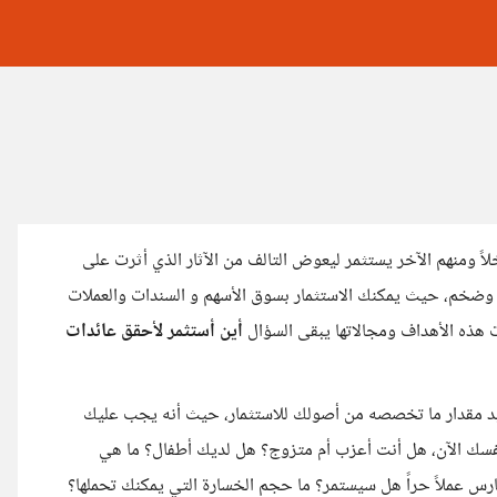
اً ومنهم الآخر يستثمر ليعوض التالف من الآثار الذي أثرت على
ع وضخم، حيث يمكنك الاستثمار بسوق الأسهم و السندات والعملات
ت هذه الأهداف ومجالاتها يبقى السؤال
أين أستثمر لأحقق عائدات
يد مقدار ما تخصصه من أصولك للاستثمار، حيث أنه يجب عليك
سك الآن، هل أنت أعزب أم متزوج؟ هل لديك أطفال؟ ما هي
مارس عملاً حراً هل سيستمر؟ ما حجم الخسارة التي يمكنك تحملها؟