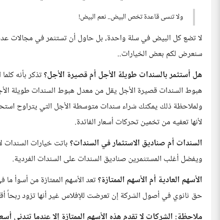
ولا تنسى قاعدة تخص البيض.. نعم البيض!
لا تضع كل البيض في سلة واحدة، بل حاول أن تستثمر في مجالات عدة، و
سنعرض لكم بعض الخيارات..
هل أستثمر بالسندات طويلة الأجل أم قصيرة الأجل؟
تذكر بأنه كلما
هبوط السندات قصيرة الأجل يقل من معدل هبوط السندات طويلة الأجل
لأنها تعفيه من تخمين تحركات أسعار الفائدة.
السندات أم صناديق الاستثمار في السندات؟
باتت خيارات السندات لا 
ويفضل أغلب المستثمرين صناديق السندات على السندات الفردية.
الأسهم العادية أم الأسهم الممتازة؟
تعد الأسهم الممتازة من أسوأ ما ف
حق ثانوي في أصول الشركة إن تعرضت للإفلاس غير أنها تزود ربحاً أقل
ملاحظة: الشركات لا تقدم هذه الأسهم الممتازة إلا عندما تتدنى أسعا