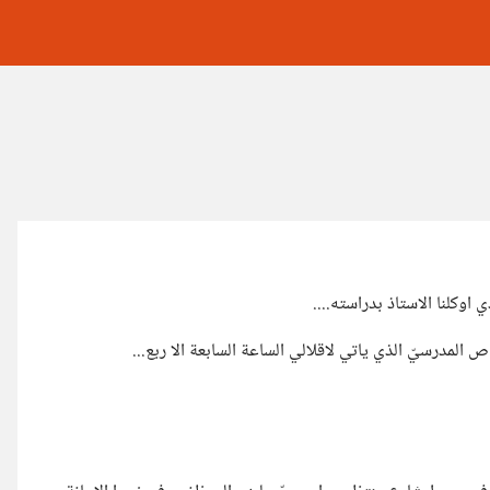
ذي اوكلنا الاستاذ بدراسته....
لباص المدرسيّ الذي ياتي لاقلالي الساعة السابعة الا ربع...