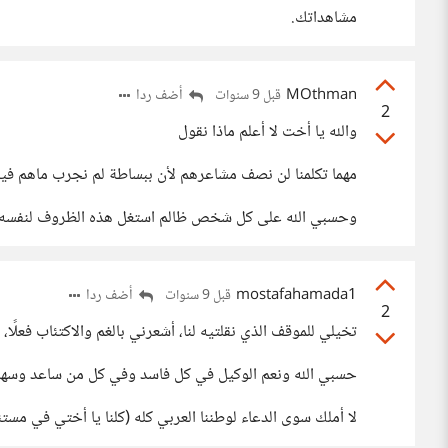
مشاهداتك.
MOthman
أضف ردا
قبل 9 سنوات
2
والله يا أخت لا أعلم ماذا نقول
مهما تكلمنا لن نصف مشاعرهم لأن ببساطة لم نجرب ماهم فيه (
وحسبي الله على كل شخص ظالم استغل هذه الظروف لنفسه حس
mostafahamada1
أضف ردا
قبل 9 سنوات
2
تخيلي للموقف الذي نقلتيه لنا، أشعرني بالغم والاكتئاب فعلًا،
حسبي الله ونعم الوكيل في كل فاسد وفي كل من ساعد وسهل 
لا أملك سوى الدعاء لوطننا العربي كله (كلنا يا أختي في م