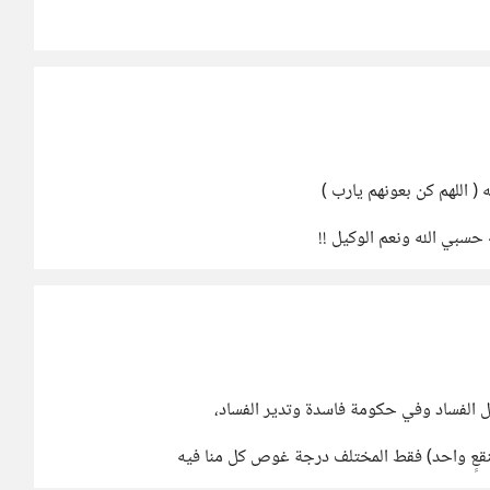
 اللهم كن بعونهم يارب )
بي الله ونعم الوكيل !!
الفساد وفي حكومة فاسدة وتدير الفساد،
ستنقعٍ واحد) فقط المختلف درجة غوص كل منا فيه