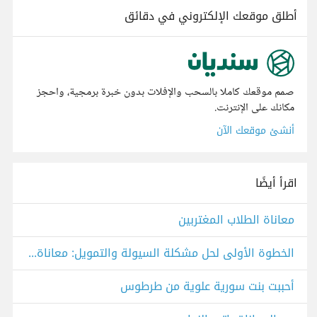
أطلق موقعك الإلكتروني في دقائق
صمم موقعك كاملا بالسحب والإفلات بدون خبرة برمجية، واحجز
مكانك على الإنترنت.
أنشئ موقعك الآن
اقرأ أيضًا
معاناة الطلاب المغتربين
الخطوة الأولى لحل مشكلة السيولة والتمويل: معاناة البحث عن وظيفة
أحببت بنت سورية علوية من طرطوس