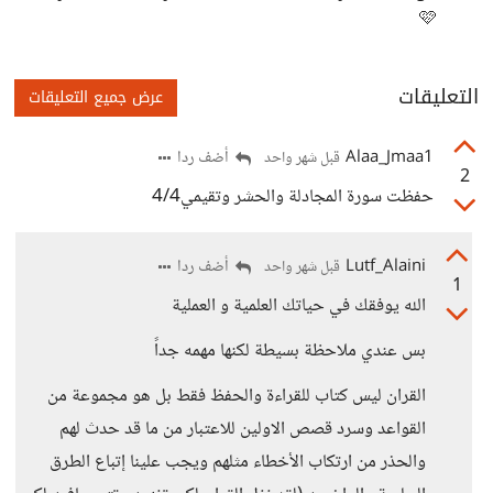
🩷
التعليقات
عرض جميع التعليقات
Alaa_Jmaa1
أضف ردا
قبل شهر واحد
2
حفظت سورة المجادلة والحشر وتقيمي4/4
Lutf_Alaini
أضف ردا
قبل شهر واحد
1
الله يوفقك في حياتك العلمية و العملية
بس عندي ملاحظة بسيطة لكنها مهمه جداً
القران ليس كتاب للقراءة والحفظ فقط بل هو مجموعة من
القواعد وسرد قصص الاولين للاعتبار من ما قد حدث لهم
والحذر من ارتكاب الأخطاء مثلهم ويجب علينا إتباع الطرق