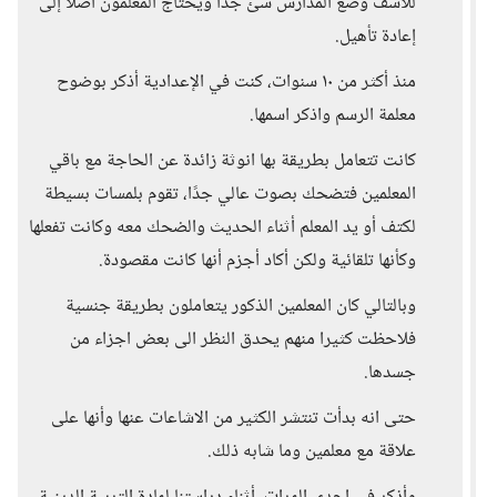
للأسف وضع المدارس سئ جدًا ويحتاج المعلمون أصلًا إلى
إعادة تأهيل.
منذ أكثر من ١٠ سنوات، كنت في الإعدادية أذكر بوضوح
معلمة الرسم واذكر اسمها.
كانت تتعامل بطريقة بها انوثة زائدة عن الحاجة مع باقي
المعلمين فتضحك بصوت عالي جدًا، تقوم بلمسات بسيطة
لكتف أو يد المعلم أثناء الحديث والضحك معه وكانت تفعلها
وكأنها تلقائية ولكن أكاد أجزم أنها كانت مقصودة.
وبالتالي كان المعلمين الذكور يتعاملون بطريقة جنسية
فلاحظت كثيرا منهم يحدق النظر الى بعض اجزاء من
جسدها.
حتى انه بدأت تنتشر الكثير من الاشاعات عنها وأنها على
علاقة مع معلمين وما شابه ذلك.