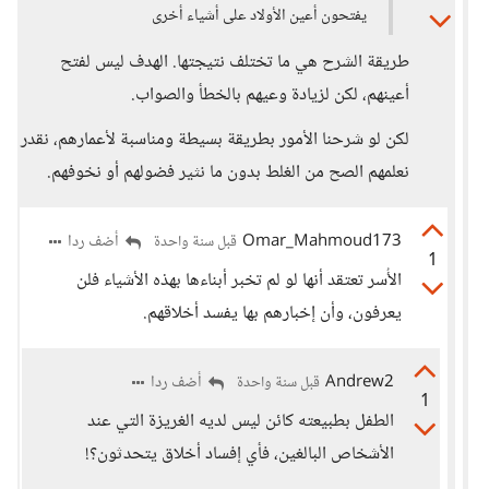
يفتحون أعين الأولاد على أشياء أخرى
طريقة الشرح هي ما تختلف نتيجتها. الهدف ليس لفتح
أعينهم، لكن لزيادة وعيهم بالخطأ والصواب.
لكن لو شرحنا الأمور بطريقة بسيطة ومناسبة لأعمارهم، نقدر
نعلمهم الصح من الغلط بدون ما نثير فضولهم أو نخوفهم.
Omar_Mahmoud173
أضف ردا
قبل سنة واحدة
1
الأُسر تعتقد أنها لو لم تخبر أبناءها بهذه الأشياء فلن
يعرفون، وأن إخبارهم بها يفسد أخلاقهم.
Andrew2
أضف ردا
قبل سنة واحدة
1
الطفل بطبيعته كائن ليس لديه الغريزة التي عند
الأشخاص البالغين، فأي إفساد أخلاق يتحدثون؟!