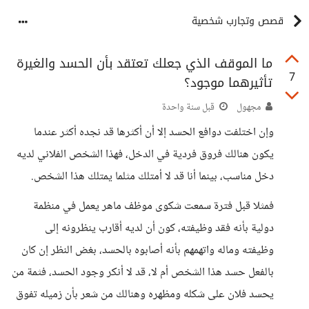
قصص وتجارب شخصية
ما الموقف الذي جعلك تعتقد بأن الحسد والغيرة
7
تأثيرهما موجود؟
مجهول
قبل سنة واحدة
وإن اختلفت دوافع الحسد إلا أن أكثرها قد نجده أكثر عندما
يكون هنالك فروق فردية في الدخل، فهذا الشخص الفلاني لديه
دخل مناسب، بينما أنا قد لا أمتلك مثلما يمتلك هذا الشخص.
فمثلا قبل فترة سمعت شكوى موظف ماهر يعمل في منظمة
دولية بأنه فقد وظيفته، كون أن لديه أقارب ينظرونه إلى
وظيفته وماله واتهمهم بأنه أصابوه بالحسد، بغض النظر إن كان
بالفعل حسد هذا الشخص أم لا، قد لا أنكر وجود الحسد، فثمة من
يحسد فلان على شكله ومظهره وهنالك من شعر بأن زميله تفوق