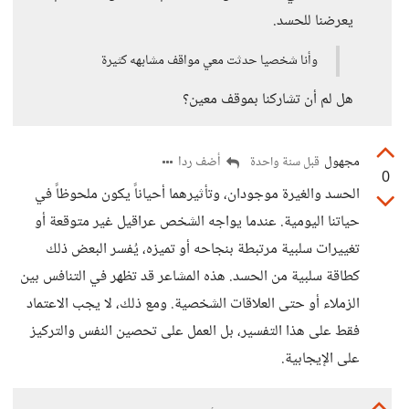
يعرضنا للحسد.
وأنا شخصيا حدثت معي مواقف مشابهه كثيرة
هل لم أن تشاركنا بموقف معين؟
مجهول
أضف ردا
قبل سنة واحدة
0
الحسد والغيرة موجودان، وتأثيرهما أحياناً يكون ملحوظاً في
حياتنا اليومية. عندما يواجه الشخص عراقيل غير متوقعة أو
تغييرات سلبية مرتبطة بنجاحه أو تميزه، يُفسر البعض ذلك
كطاقة سلبية من الحسد. هذه المشاعر قد تظهر في التنافس بين
الزملاء أو حتى العلاقات الشخصية. ومع ذلك، لا يجب الاعتماد
فقط على هذا التفسير، بل العمل على تحصين النفس والتركيز
على الإيجابية.