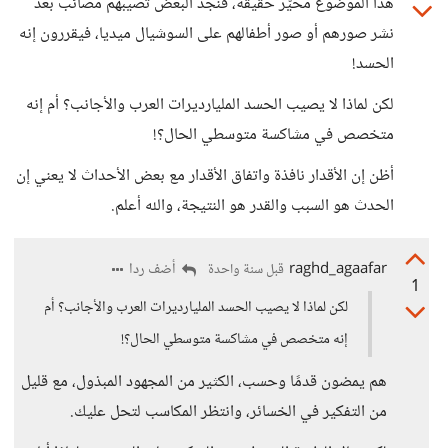
هذا الموضوع محيّر حقيقة، فنجد البعض تصيبهم مصائب بعد
نشر صورهم أو صور أطفالهم على السوشيال ميديا، فيقررون إنه
الحسد!
لكن لماذا لا يصيب الحسد المليارديرات العرب والأجانب؟ أم إنه
متخصص في مشاكسة متوسطي الحال؟!
أظن إن الأقدار نافذة واتفاق الأقدار مع بعض الأحداث لا يعني إن
الحدث هو السبب والقدر هو النتيجة، والله أعلم.
raghd_agaafar
أضف ردا
قبل سنة واحدة
1
لكن لماذا لا يصيب الحسد المليارديرات العرب والأجانب؟ أم
إنه متخصص في مشاكسة متوسطي الحال؟!
هم يمضون قدمًا وحسب، الكثير من المجهود المبذول، مع قليل
من التفكير في الخسائر، وانتظر المكاسب لتحل عليك.