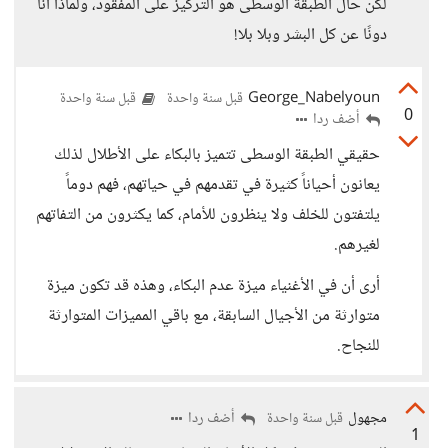
لكن حال الطبقة الوسطى هو التركيز على المفقود، ولماذا أنا
دونًا عن كل البشر وبلا بلا!
George_Nabelyoun
قبل سنة واحدة
قبل سنة واحدة
0
أضف ردا
حقيقي الطبقة الوسطى تتميز بالبكاء على الأطلال لذلك
يعانون أحياناً كثيرة في تقدمهم في حياتهم، فهم دوماً
يلتفتون للخلف ولا ينظرون للأمام، كما يكثرون من التفاتهم
لغيرهم.
أرى أن في الأغنياء ميزة عدم البكاء، وهذه قد تكون ميزة
متوارثة من الأجيال السابقة، مع باقي المميزات المتوارثة
للنجاح.
مجهول
أضف ردا
قبل سنة واحدة
1