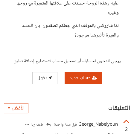
عليه وهذه الزوجة حسدت على علاقتها المتميزة مع زوجها
وغيره.
لذا شاروكني بالموقف الذي جعلكم تعتقدون بأن الحسد
والغيرة تأثيرهما موجود؟
يرجى الدخول لحسابك أو تسجيل حساب لتستطيع إضافة تعليق
حساب جديد
دخول
التعليقات
الأفضل
George_Nabelyoun
أضف ردا
قبل سنة واحدة
2