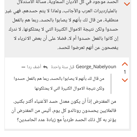
الحسد موجود في كل الأديان السماوية، مسالة الاستدلال
بالمليارديرات العرب والأجانب، ولماذا لا يتم حسدهم، فهي غير
منطقية، من قال لك بأنهم لا يصابوا بالحسد، ربما هم بالفعل
حسدوا ولكن نتيجة الاموال الكثيرة التي لا يمتلكونها، لا ندرك
إن كانوا بالفعل حسدوا أم لا، فضلا على أن بعض الاثرياء لا
يفصحون عن أنهم تعرضوا للحسد.
George_Nabelyoun
أضف ردا
قبل سنة واحدة
1
من قال لك بأنهم لا يصابوا بالحسد، ربما هم بالفعل حسدوا
ولكن نتيجة الاموال الكثيرة التي لا يمتلكونها
من المفترض إذاً أن يكون معدل حسد الأغنياء أكثر بكثير،
فالملايين يحسدون رونالدو كل يوم، أليس من المفترض أن
يؤثر به كل ذلك الحسد طردياً مع زيادة عدد الحاسدين؟