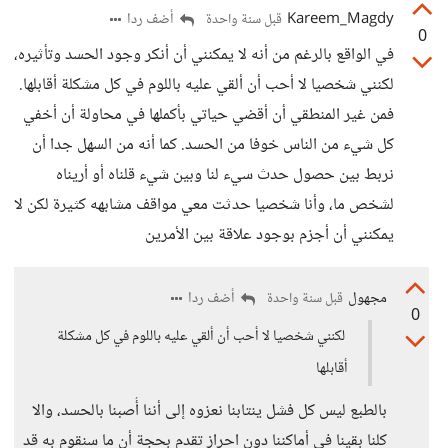
Kareem_Magdy
أضف ردا
قبل سنة واحدة
0
في الواقع بالرغم من أنه لا يمكنني أن أنكر وجود الحسد وتأثيره،
لكنني شخصيا لا أحب أن ألقي عليه باللوم في كل مشكلة أقابلها.
فمن غير المنطقي أن أقضي حياتي بأكملها في محاولة أن أخفي
كل شيء من الناس خوفا من الحسد. كما أنه من السهل جدا أن
نربط بين حصول حدث سيء لنا وبين شيء قلناه أو أريناه
لشخص ما، وأنا شخصيا حدثت معي مواقف مشابهه كثيرة لكن لا
يمكنني أن أجزم بوجود علاقة بين الأمرين
مجهول
أضف ردا
قبل سنة واحدة
0
لكنني شخصيا لا أحب أن ألقي عليه باللوم في كل مشكلة
أقابلها
بالطبع ليس كل فشل ينتابنا نعزوه إلى أننا أُصبنا بالحسد، والا
كلنا بقينا في أماكننا دون احراز تقدم بحجة أن ما سنقوم به قد