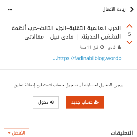
ريادة الأعمال
الحرب العالمية التقنية–الجزء الثالث–حرب أنظمة
5
التشغيل الحديثة. | فادى نبيل – مقالاتى
فادى
قبل 11 سنةً
https://fadinabilblog.wordp...
يرجى الدخول لحسابك أو تسجيل حساب لتستطيع إضافة تعليق
حساب جديد
دخول
التعليقات
الأفضل