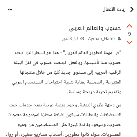
ريادة الأعمال
حسوب والعالم العربي
9
Ayman_Hafez
قبل 8 أشهر
"في مهمة لتطوير العالم العربي" - هذا هو الشعار الذي تبنته
حسوب منذ تأسيسها، وبالفعل، نجحت حسوب في نقل البيئة
الرقمية العربية إلى مستوى جديد كليًا من خلال منتجاتها
المتنوعة والمصممة بعناية لتلبية احتياجات المستخدم العربي
وتقديم تجربة مريحة وسلسة.
من وجهة نظري التقنية، وجود منصة عربية تقدم خدمات حجز
الاستضافات والنطاقات سيكون إضافة ممتازة لمجموعة منتجات
حسوب، وسيعود بفائدة كبيرة على المستخدمين من جميع
المستويات، سواء كانوا مطورين، أصحاب مشاريع صغيرة، أو رواد