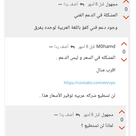
مجهول
أضف ردا
قبل 8 أشهر
0
المشكلة في الدعم الفني
وجود دعم فني كفؤ باللغة العربية لوحده يفرق
M0hamd
أضف ردا
قبل 8 أشهر
0
المشكله في السعر و ليس الدعم .
اقرب مثال
https://contabo.com/en/vps
لن تسطيع شركه عربيه توفير الأسعار هذا .
مجهول
أضف ردا
قبل 8 أشهر
0
لماذا لن تستطيع ؟