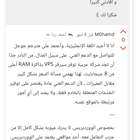
و افادني كثيرا
شكرا لك :)
M0hamd
أضف ردا
قبل 8 أشهر
0
انا لا أجيد اللغة الإنجليزية، وأعتمد على مترجم جوجل
للتواصل مع الدعم الفني. على سبيل المثال، من النادر جدًا
أن تجد شركة عربية توفر سيرفر VPS بذاكرة RAM أعلى
من 8 جيجابايت. لهذا يهمني مسألة السعر بشكل كبير
مقابل المميزات ، لأن الدعم الفني عادة يقتصر على توفير
الخدمات المتعلقة بالخادم فقط، ولا يمتد إلى أي أمور
مرتبطة بالموقع نفسه.
---
بخصوص الووردبريس، لا يدرك عيوبه بشكل كامل إلا من
جرب التعامل معه. أحد مواقعي يعتمد على الووردبريس،