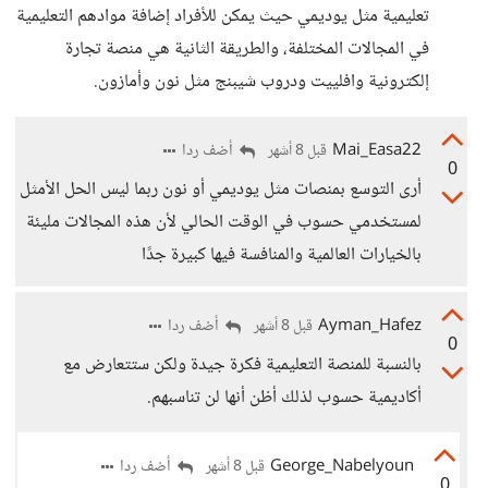
تعليمية مثل يوديمي حيث يمكن للأفراد إضافة موادهم التعليمية
في المجالات المختلفة، والطريقة الثانية هي منصة تجارة
إلكترونية وافلييت ودروب شيبنج مثل نون وأمازون.
Mai_Easa22
أضف ردا
قبل 8 أشهر
0
أرى التوسع بمنصات مثل يوديمي أو نون ربما ليس الحل الأمثل
لمستخدمي حسوب في الوقت الحالي لأن هذه المجالات مليئة
بالخيارات العالمية والمنافسة فيها كبيرة جدًا
Ayman_Hafez
أضف ردا
قبل 8 أشهر
0
بالنسبة للمنصة التعليمية فكرة جيدة ولكن ستتعارض مع
أكاديمية حسوب لذلك أظن أنها لن تناسبهم.
George_Nabelyoun
أضف ردا
قبل 8 أشهر
0