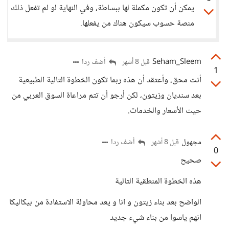
يمكن أن تكون مكملة لها ببساطة، وفي النهاية لو لم تفعل ذلك
منصة حسوب سيكون هناك من يفعلها.
Seham_Sleem
أضف ردا
قبل 8 أشهر
1
أنت محق، وأعتقد أن هذه ربما تكون الخطوة التالية الطبيعية
بعد سنديان وزيتون، لكن أرجو أن تتم مراعاة السوق العربي من
حيث الأسعار والخدمات.
مجهول
أضف ردا
قبل 8 أشهر
0
صحيح
هذه الخطوة المنطقية التالية
الواضح بعد بناء زيتون و انا و يعد محاولة الاستفادة من بيكاليكا
انهم ياسوا من بناء شيء جديد