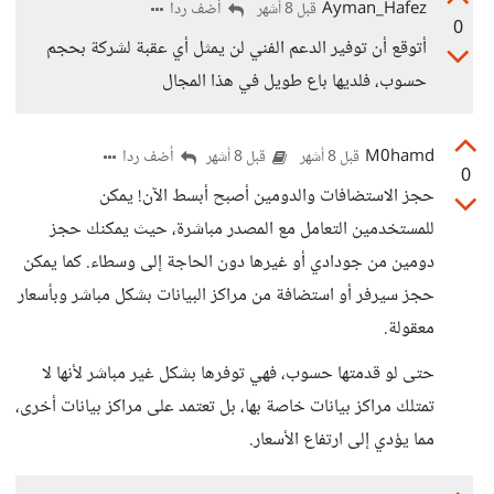
Ayman_Hafez
أضف ردا
قبل 8 أشهر
0
أتوقع أن توفير الدعم الفني لن يمثل أي عقبة لشركة بحجم
حسوب، فلديها باع طويل في هذا المجال
M0hamd
أضف ردا
قبل 8 أشهر
قبل 8 أشهر
0
حجز الاستضافات والدومين أصبح أبسط الآن! يمكن
للمستخدمين التعامل مع المصدر مباشرة، حيث يمكنك حجز
دومين من جودادي أو غيرها دون الحاجة إلى وسطاء. كما يمكن
حجز سيرفر أو استضافة من مراكز البيانات بشكل مباشر وبأسعار
معقولة.
حتى لو قدمتها حسوب، فهي توفرها بشكل غير مباشر لأنها لا
تمتلك مراكز بيانات خاصة بها، بل تعتمد على مراكز بيانات أخرى،
مما يؤدي إلى ارتفاع الأسعار.