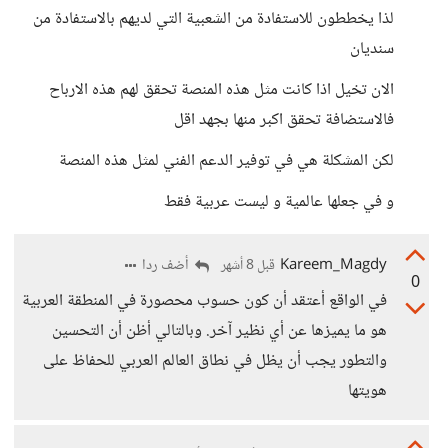
لذا يخططون للاستفادة من الشعبية التي لديهم بالاستفادة من
سنديان
الان تخيل اذا كانت مثل هذه المنصة تحقق لهم هذه الارباح
فالاستضافة تحقق اكبر منها بجهد اقل
لكن المشكلة هي في توفير الدعم الفني لمثل هذه المنصة
و في جعلها عالمية و ليست عربية فقط
Kareem_Magdy
أضف ردا
قبل 8 أشهر
0
في الواقع أعتقد أن كون حسوب محصورة في المنطقة العربية
هو ما يميزها عن أي نظير آخر. وبالتالي أظن أن التحسين
والتطور يجب أن يظل في نطاق العالم العربي للحفاظ على
هويتها