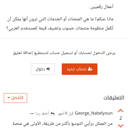
أعمال رقميين.
ماذا عنكم؟ ما هي المنصات أو الخدمات التي ترون أنها يمكن أن
تُكمل منظومة منتجات حسوب وتضيف قيمة للمستخدم العربي؟
يرجى الدخول لحسابك أو تسجيل حساب لتستطيع إضافة تعليق
حساب جديد
دخول
التعليقات
الأفضل
George_Nabelyoun
أضف ردا
قبل 8 أشهر
2
من الممكن برأيي التوسع بأكثر من طريقة، الأولى هي منصة