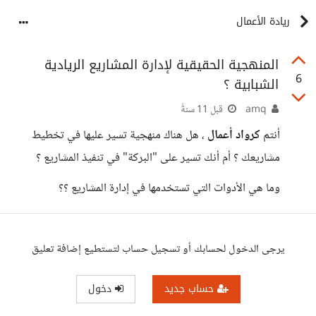
ريادة الأعمال
المنهجية الحقيقية لإدارة المشاريع الريادية
6
الشبابية ؟
amq
قبل 11 سنةً
أنتم
كرواد أعمال
، هل هناك منهجية تسير عليها في تخطيط
مشاريعك ؟ أم أنك تسير على "البركة" في تنفيذ المشاريع ؟
وما هي الأدوات التي تستخدمها في إدارة المشاريع ؟؟
يرجى الدخول لحسابك أو تسجيل حساب لتستطيع إضافة تعليق
حساب جديد
دخول