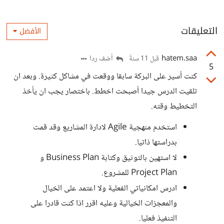
التعليقات
الأفضل
hatem.saa
أضف ردا
قبل 11 سنةً
5
كنت أسير على البركة سابقا ووقعت في مشاكل كثيرة. وبعد ان
تلقيت الدرس جيدا أصبحت اخطط. باختصار يجب ان يأخذ
التخطيط وقته.
استخدم منهجية Agile لادارة المشاريع وقد قمت
بدراستها ذاتيا.
لا استهين بالتوثيق وكتابة Business Plan و
Project Plan للمشروع.
ادرس امكانياتي الفعلية ولا اعتمد على الخيال
والمعجزات الخيالية وعليه اقرر اذا كنت قادرا على
التنفيذ فعليا.