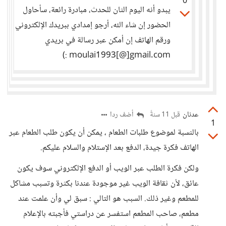
0
يبدو أنه اليوم الثان للحدث، مبادرة رائعة، سأحاول
الحضور إن شاء الله، أرجو إمدادي ببريدك الإلكتروني
ورقم الهاتف إن أمكن عبر رسالة في بريدي
moulai1993[@]gmail.com :)
عدنان
أضف ردا
قبل 11 سنةً
1
بالنسبة لموضوع طلبات الطعام ، يمكن أن يكون طلب الطعام عبر
الهاتف فكرة جيدة، الدفع بعد الإستلام والسلام عليكم.
ولكن فكرة الطلب عبر الويب أو الدفع الإلكتروني سوف يكون
عائق، لأن ثقافة الويب غير موجودة عندنا بكثرة وتسبب مشاكل
للمطعم وغير ذلك. السبب هو التالي : سبق لي وأن علمت عند
مطعم، صاحب المطعم استفسر عن دراستي فأجبته بالإعلام