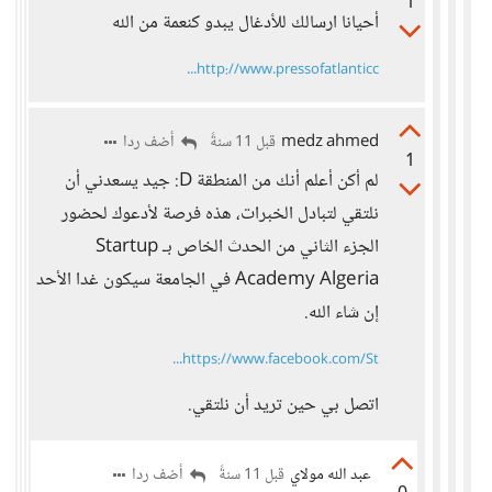
1
أحيانا ارسالك للأدغال يبدو كنعمة من الله
http://www.pressofatlanticc...
medz ahmed
أضف ردا
قبل 11 سنةً
1
لم أكن أعلم أنك من المنطقة D: جيد يسعدني أن
نلتقي لتبادل الخبرات، هذه فرصة لأدعوك لحضور
الجزء الثاني من الحدث الخاص بـ Startup
Academy Algeria في الجامعة سيكون غدا الأحد
إن شاء الله.
https://www.facebook.com/St...
اتصل بي حين تريد أن نلتقي.
عبد الله مولاي
أضف ردا
قبل 11 سنةً