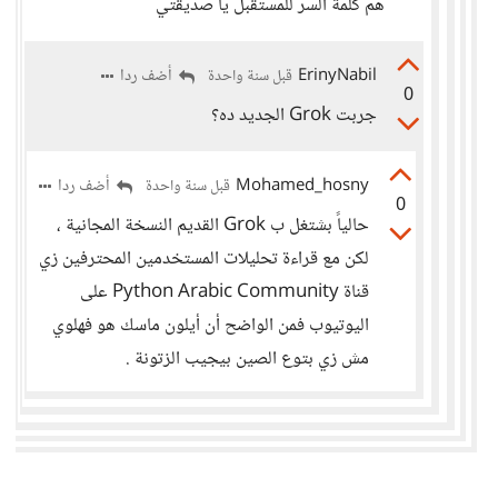
هم كلمة السر للمستقبل يا صديقتي
ErinyNabil
أضف ردا
قبل سنة واحدة
0
جربت Grok الجديد ده؟
Mohamed_hosny
أضف ردا
قبل سنة واحدة
0
حالياً بشتغل ب Grok القديم النسخة المجانية ،
لكن مع قراءة تحليلات المستخدمين المحترفين زي
قناة Python Arabic Community على
اليوتيوب فمن الواضح أن أيلون ماسك هو فهلوي
مش زي بتوع الصين بيجيب الزتونة .