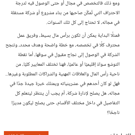
ومع ذلك فالتخصص في مجال أو حتى الوصول فيه لدرجة
الاحتراف التي تُمكّن صاحبها من بناء مشروع أو شركة مستقلة
في مجاله، لا تحتاج إلى كل تلك السنوات.
فمثلًا البداية يمكن أن تكون برأس مال بسيط، وفريق عمل
محترف كلًا في تخصصه، مع خطة واضحة وهدف محدد، وتنجح
الشركة في الوصول إلى نجاح مقبول في سوقها، أما نقطة
التوسّع سواءً إقليميًا أو عالميًا، فهنا تختلف المعايير كليًا، من
ناحية رأس المال والعلاقات المهنية والشراكات المطلوبة وغيرها..
فهل لو كان أحدهم في عشرينياته ويمتلك خبرة جيدة جدًا في
مجاله، هل يصلح لإدارة شركة، أم يجب أن ينتظر ليتعلم كل
التفاصيل في داخل مختلف الأقسام، حتى يصلح ليكون مديرًا
ناجحًا؟