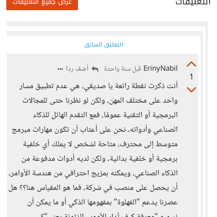
التعليقات
عرض جميع التعليقات
التعليق السابق
ErinyNabil
أضف ردا
قبل سنة واحدة
1
أنت ذكرت نقطة رائعة يا صديقي، هي عدم تطبيق مسار
واحد على مختلف المهن، ولكن لو نظرنا حتى للمجالات
البرمجية أو التقنية عمومًا، فمع التقدم الهائل للذكاء
الصناعي وأدواته، نحن على أعتاب أن تكون مهارات مبرمج
متوسط إلى محترف، متاحة لشخص لا يملك أي خلفية
برمجية أو خلفية بدائية، ولكن لديه أدوات مدفوعة من
الذكاء الصناعي، ويمكنه بمزيج احترافي من هندسة الأوامر،
أن يحصل على منصب في شركة، فما هو المقياس هنا؟؟ هل
عصرنا يدعم "الفهلوة" بمفهومها الذكي أو ما يمكن أن